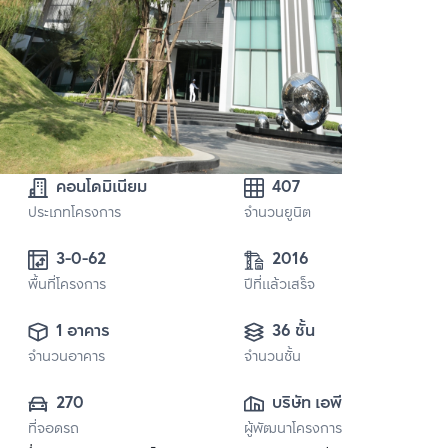
คอนโดมิเนียม
407
ประเภทโครงการ
จำนวนยูนิต
3-0-62
2016
พื้นที่โครงการ
ปีที่แล้วเสร็จ
1 อาคาร
36 ชั้น
จำนวนอาคาร
จำนวนชั้น
270
บริษัท เอพี (ไทย
ที่จอดรถ
ผู้พัฒนาโครงการ
แลนด์) 