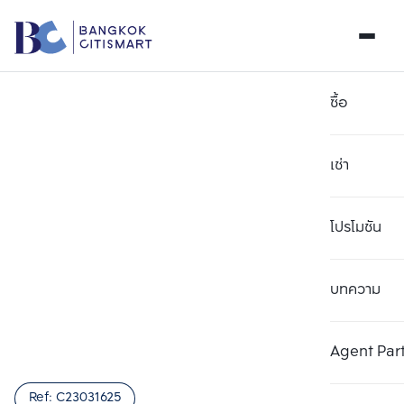
ซื้อ
เช่า
โปรโมชัน
บทความ
เลือกยูนิตเพื่อเปรียบเทียบ
ลบทั้งหมด
เลือกได้สูงสุด 3 รายการ
เพิ่มยูนิตเปรียบเทียบ
เพิ่มยูนิตเปรียบเทียบ
เพิ่มยูนิตเปรียบเทียบ
Agent Par
รายการที่ 1
รายการที่ 2
รายการที่ 3
Ref:
C23031625