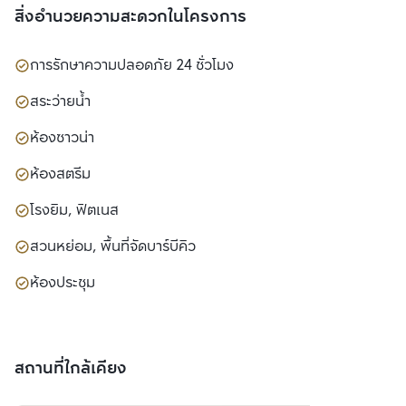
สิ่งอำนวยความสะดวกในโครงการ
การรักษาความปลอดภัย 24 ชั่วโมง
สระว่ายน้ำ
ห้องซาวน่า
ห้องสตรีม
โรงยิม, ฟิตเนส
สวนหย่อม, พื้นที่จัดบาร์บีคิว
ห้องประชุม
สถานที่ใกล้เคียง