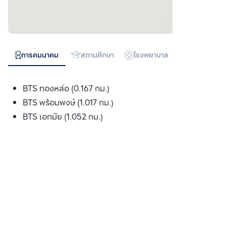
การคมนาคม
สถานศึกษา
โรงพยาบาล
ห้างสรรพสิน
BTS ทองหล่อ (0.167 กม.)
BTS พร้อมพงษ์ (1.017 กม.)
BTS เอกมัย (1.052 กม.)