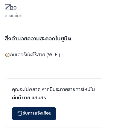
20
ลำดับชั้นที่
สิ่งอำนวยความสะดวกในยูนิต
อินเตอร์เน็ตไร้สาย (Wi Fi)
คุณจะไม่พลาด หากมีประกาศรายการใหม่ใน
คีนน์ บาย แสนสิริ
รับการแจ้งเตือน