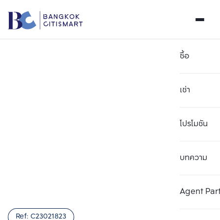
ซื้อ
เช่า
โปรโมชัน
บทความ
เลือกยูนิตเพื่อเปรียบเทียบ
ลบทั้งหมด
เลือกได้สูงสุด 3 รายการ
เพิ่มยูนิตเปรียบเทียบ
เพิ่มยูนิตเปรียบเทียบ
เพิ่มยูนิตเปรียบเทียบ
Agent Par
รายการที่ 1
รายการที่ 2
รายการที่ 3
Ref:
C23021823