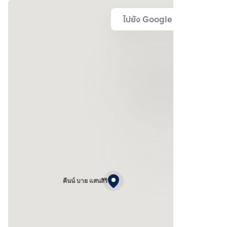
ไปยัง Google Map
คีนน์ บาย แสนสิริ