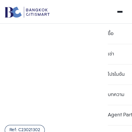
ซื้อ
เช่า
โปรโมชัน
บทความ
เลือกยูนิตเพื่อเปรียบเทียบ
ลบทั้งหมด
เลือกได้สูงสุด 3 รายการ
เพิ่มยูนิตเปรียบเทียบ
เพิ่มยูนิตเปรียบเทียบ
เพิ่มยูนิตเปรียบเทียบ
Agent Par
รายการที่ 1
รายการที่ 2
รายการที่ 3
Ref:
C23021302