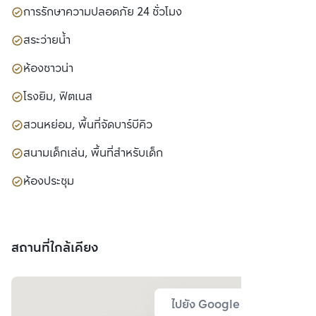
การรักษาความปลอดภัย 24 ชั่วโมง
สระว่ายน้ำ
ห้องซาวน่า
โรงยิม, ฟิตเนส
สวนหย่อม, พื้นที่จัดบาร์บีคิว
สนามเด็กเล่น, พื้นที่สำหรับเด็ก
ห้องประชุม
สถานที่ใกล้เคียง
ไปยัง Google Map