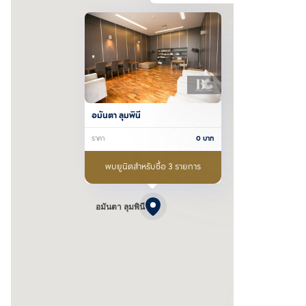
อมันตา ลุมพินี
ราคา
0
บาท
พบยูนิตสำหรับซื้อ 3 รายการ
อมันตา ลุมพินี