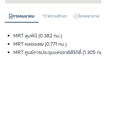
การคมนาคม
สถานศึกษา
โรงพยาบาล
ห้างสรรพสิน
MRT ลุมพินี (0.382 กม.)
MRT คลองเตย (0.771 กม.)
MRT ศูนย์การประชุมแห่งชาติสิริกิติ์ (1.305 กม.)