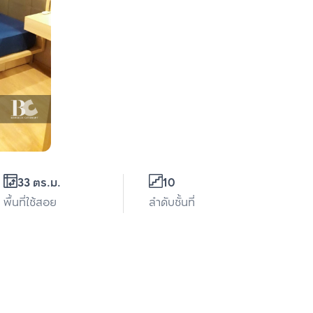
33 ตร.ม.
10
พื้นที่ใช้สอย
ลำดับชั้นที่