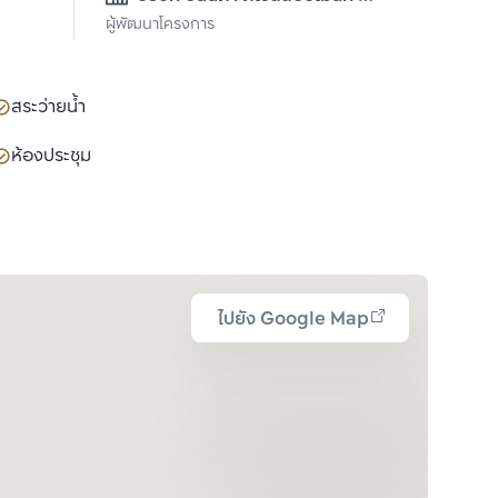
ผู้พัฒนาโครงการ
จำกัด (มหาชน)
สระว่ายน้ำ
ห้องประชุม
ไปยัง Google Map