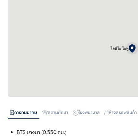
ไอดีโอ โอทู
การคมนาคม
สถานศึกษา
โรงพยาบาล
ห้างสรรพสินค้า
BTS บางนา (0.550 กม.)