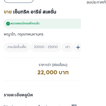
เปรียบเทียบ
ลงประกาศกั
ขาย
เซ็นทริค อารีย์ สเตชั่น
ตรวจสอบโครงสร้างแล้ว
พญาไท, กรุงเทพมหานคร
คอนโดชั้นเตี้ย
20000 - 25000
เช่า
ราคาเช่า (ต่อเดือน)
22,000 บาท
รายละเอียดยูนิต