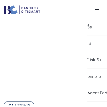
ซื้อ
เช่า
โปรโมชัน
บทความ
เลือกยูนิตเพื่อเปรียบเทียบ
ลบทั้งหมด
เลือกได้สูงสุด 3 รายการ
เพิ่มยูนิตเปรียบเทียบ
เพิ่มยูนิตเปรียบเทียบ
เพิ่มยูนิตเปรียบเทียบ
Agent Par
รายการที่ 1
รายการที่ 2
รายการที่ 3
Ref:
C22111621