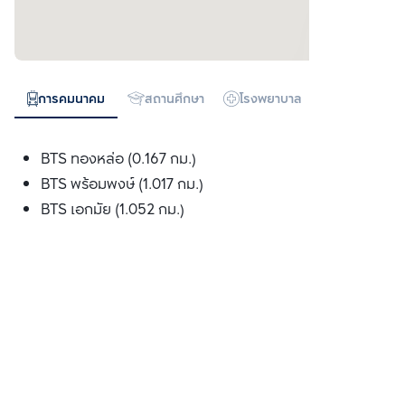
การคมนาคม
สถานศึกษา
โรงพยาบาล
ห้างสรรพสิน
BTS ทองหล่อ (0.167 กม.)
BTS พร้อมพงษ์ (1.017 กม.)
BTS เอกมัย (1.052 กม.)