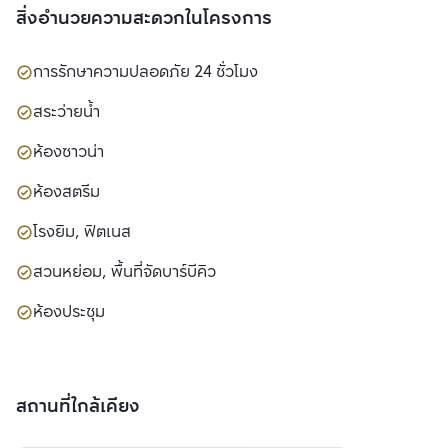
สิ่งอำนวยความสะดวกในโครงการ
การรักษาความปลอดภัย 24 ชั่วโมง
สระว่ายน้ำ
ห้องซาวน่า
ห้องสตรีม
โรงยิม, ฟิตเนส
สวนหย่อม, พื้นที่จัดบาร์บีคิว
ห้องประชุม
สถานที่ใกล้เคียง