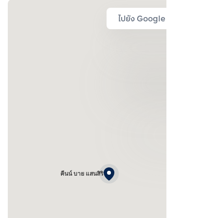
ไปยัง Google Map
คีนน์ บาย แสนสิริ