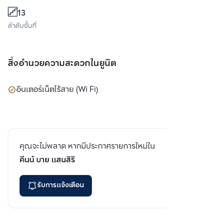
13
ลำดับชั้นที่
สิ่งอำนวยความสะดวกในยูนิต
อินเตอร์เน็ตไร้สาย (Wi Fi)
คุณจะไม่พลาด หากมีประกาศรายการใหม่ใน
คีนน์ บาย แสนสิริ
รับการแจ้งเตือน