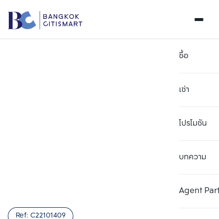
ซื้อ
เช่า
โปรโมชัน
บทความ
เลือกยูนิตเพื่อเปรียบเทียบ
ลบทั้งหมด
เลือกได้สูงสุด 3 รายการ
เพิ่มยูนิตเปรียบเทียบ
เพิ่มยูนิตเปรียบเทียบ
เพิ่มยูนิตเปรียบเทียบ
Agent Par
รายการที่ 1
รายการที่ 2
รายการที่ 3
Ref:
C22101409