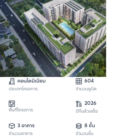
คอนโดมิเนียม
604
ประเภทโครงการ
จำนวนยูนิต
2026
พื้นที่โครงการ
ปีที่แล้วเสร็จ
3 อาคาร
8 ชั้น
จำนวนอาคาร
จำนวนชั้น