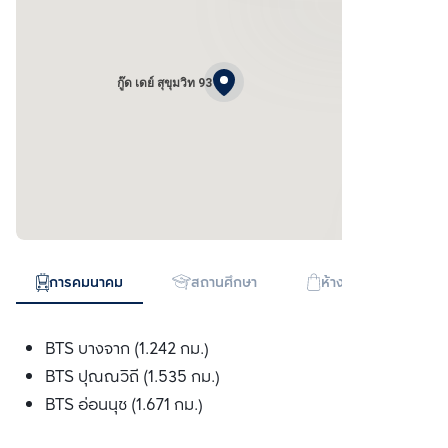
กู๊ด เดย์ สุขุมวิท 93
การคมนาคม
สถานศึกษา
ห้างสรรพสินค้า
BTS บางจาก (1.242 กม.)
BTS ปุณณวิถี (1.535 กม.)
BTS อ่อนนุช (1.671 กม.)