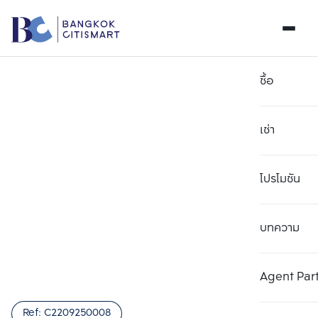
ซื้อ
เช่า
โปรโมชัน
บทความ
เลือกยูนิตเพื่อเปรียบเทียบ
ลบทั้งหมด
เลือกได้สูงสุด 3 รายการ
เพิ่มยูนิตเปรียบเทียบ
เพิ่มยูนิตเปรียบเทียบ
เพิ่มยูนิตเปรียบเทียบ
Agent Par
รายการที่ 1
รายการที่ 2
รายการที่ 3
Ref:
C2209250008