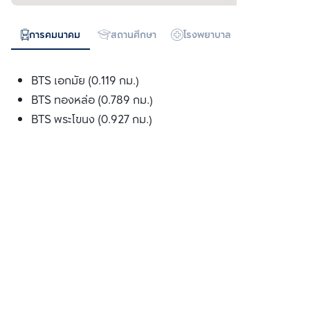
การคมนาคม
สถานศึกษา
โรงพยาบาล
ห้างสรรพสิน
BTS เอกมัย (0.119 กม.)
BTS ทองหล่อ (0.789 กม.)
BTS พระโขนง (0.927 กม.)