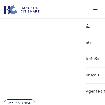
ซื้อ
เช่า
โปรโมชัน
บทความ
เลือกยูนิตเพื่อเปรียบเทียบ
ลบทั้งหมด
เลือกได้สูงสุด 3 รายการ
เพิ่มยูนิตเปรียบเทียบ
เพิ่มยูนิตเปรียบเทียบ
เพิ่มยูนิตเปรียบเทียบ
Agent Par
รายการที่ 1
รายการที่ 2
รายการที่ 3
Ref:
C22091047