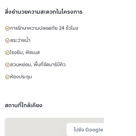
สิ่งอำนวยความสะดวกในโครงการ
การรักษาความปลอดภัย 24 ชั่วโมง
สระว่ายน้ำ
โรงยิม, ฟิตเนส
สวนหย่อม, พื้นที่จัดบาร์บีคิว
ห้องประชุม
สถานที่ใกล้เคียง
ไปยัง Google Map