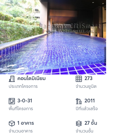
คอนโดมิเนียม
273
ประเภทโครงการ
จำนวนยูนิต
3-0-31 
2011
พื้นที่โครงการ
ปีที่แล้วเสร็จ
1 อาคาร
27 ชั้น
จำนวนอาคาร
จำนวนชั้น