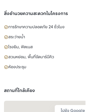
สิ่งอำนวยความสะดวกในโครงการ
การรักษาความปลอดภัย 24 ชั่วโมง
สระว่ายน้ำ
โรงยิม, ฟิตเนส
สวนหย่อม, พื้นที่จัดบาร์บีคิว
ห้องประชุม
สถานที่ใกล้เคียง
ไปยัง Google Map