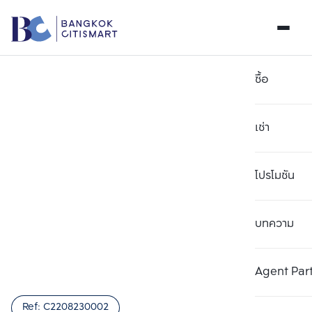
ซื้อ
เช่า
โปรโมชัน
บทความ
เลือกยูนิตเพื่อเปรียบเทียบ
ลบทั้งหมด
เลือกได้สูงสุด 3 รายการ
เพิ่มยูนิตเปรียบเทียบ
เพิ่มยูนิตเปรียบเทียบ
เพิ่มยูนิตเปรียบเทียบ
Agent Par
รายการที่ 1
รายการที่ 2
รายการที่ 3
Ref:
C2208230002