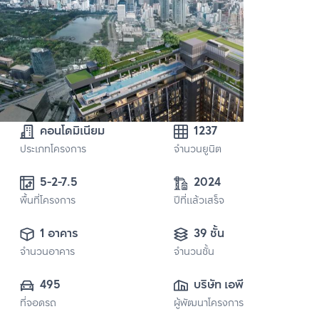
คอนโดมิเนียม
1237
ประเภทโครงการ
จำนวนยูนิต
5-2-7.5
2024
พื้นที่โครงการ
ปีที่แล้วเสร็จ
1 อาคาร
39 ชั้น
จำนวนอาคาร
จำนวนชั้น
495
บริษัท เอพี เอ็มอี 12 
ที่จอดรถ
ผู้พัฒนาโครงการ
จำกัด