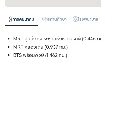
การคมนาคม
สถานศึกษา
โรงพยาบาล
ห้างสรรพสิน
MRT ศูนย์การประชุมแห่งชาติสิริกิติ์ (0.446 กม.)
MRT คลองเตย (0.937 กม.)
BTS พร้อมพงษ์ (1.462 กม.)