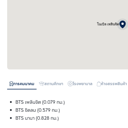
โนเบิล เพลินจิต
การคมนาคม
สถานศึกษา
โรงพยาบาล
ห้างสรรพสินค้า
BTS เพลินจิต (0.079 กม.)
BTS ชิดลม (0.579 กม.)
BTS นานา (0.828 กม.)