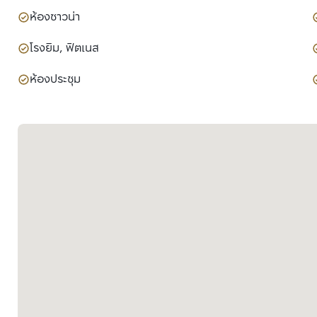
ห้องซาวน่า
โรงยิม, ฟิตเนส
ห้องประชุม