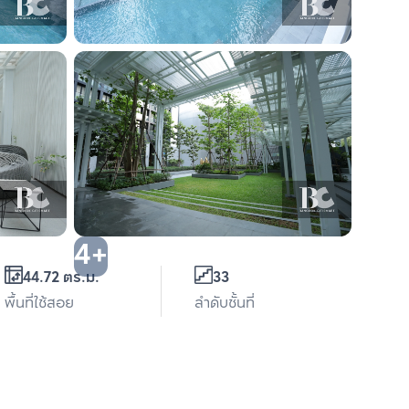
4+
44.72 ตร.ม.
33
พื้นที่ใช้สอย
ลำดับชั้นที่