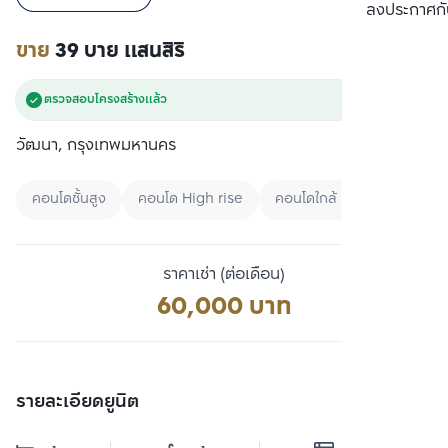
เปรียบเทียบ
ลงประกาศกั
ขาย
39 บาย แสนสิริ
ตรวจสอบโครงสร้างแล้ว
วัฒนา, กรุงเทพมหานคร
คอนโดชั้นสูง
คอนโด High rise
คอนโดใกล้ BTS
ราคาเช่า (ต่อเดือน)
60,000 บาท
รายละเอียดยูนิต