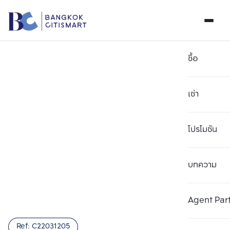
ซื้อ
เช่า
โปรโมชัน
บทความ
เลือกยูนิตเพื่อเปรียบเทียบ
ลบทั้งหมด
เลือกได้สูงสุด 3 รายการ
เพิ่มยูนิตเปรียบเทียบ
เพิ่มยูนิตเปรียบเทียบ
เพิ่มยูนิตเปรียบเทียบ
Agent Par
รายการที่ 1
รายการที่ 2
รายการที่ 3
Ref:
C22031205