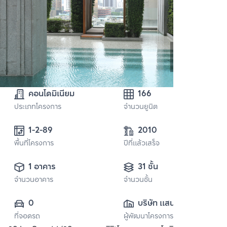
คอนโดมิเนียม
166
ประเภทโครงการ
จำนวนยูนิต
1-2-89 
2010
พื้นที่โครงการ
ปีที่แล้วเสร็จ
1 อาคาร
31 ชั้น
จำนวนอาคาร
จำนวนชั้น
0
บริษัท แสนสิริ 
ที่จอดรถ
ผู้พัฒนาโครงการ
จำกัด (มหาชน)