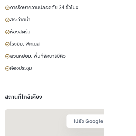
การรักษาความปลอดภัย 24 ชั่วโมง
สระว่ายน้ำ
ห้องสตรีม
โรงยิม, ฟิตเนส
สวนหย่อม, พื้นที่จัดบาร์บีคิว
ห้องประชุม
สถานที่ใกล้เคียง
ไปยัง Google Map