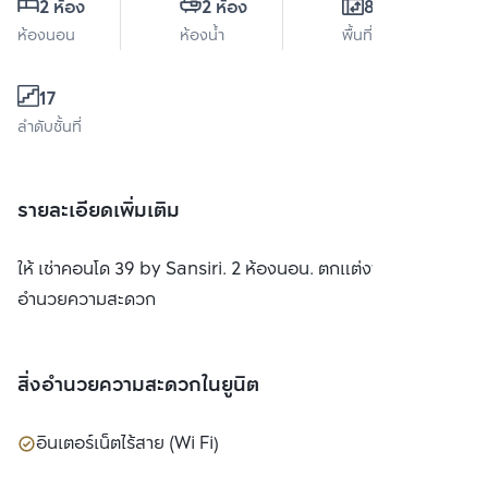
2 ห้อง
2 ห้อง
80 ตร.ม.
ห้องนอน
ห้องน้ำ
พื้นที่ใช้สอย
17
ลำดับชั้นที่
รายละเอียดเพิ่มเติม
ให้ เช่าคอนโด 39 by Sansiri. 2 ห้องนอน. ตกแต่งพร้อมสิ่ง
อำนวยความสะดวก
สิ่งอำนวยความสะดวกในยูนิต
อินเตอร์เน็ตไร้สาย (Wi Fi)