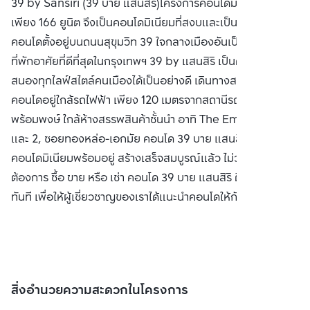
39 by Sansiri (39 บาย แสนสิริ)โครงการคอนโดมิเนียมจำนวน
เพียง 166 ยูนิต จึงเป็นคอนโดมิเนียมที่สงบและเป็นส่วนตัวสุงสุด
คอนโดตั้งอยู่บนถนนสุขุมวิท 39 ใจกลางเมืองอันเป็นแหล่งรวม
ที่พักอาศัยที่ดีที่สุดในกรุงเทพฯ 39 by แสนสิริ เป็นคอนโดที่ตอบ
สนองทุกไลฟ์สไตล์คนเมืองได้เป็นอย่างดี เดินทางสะดวกสบาย
คอนโดอยู่ใกล้รถไฟฟ้า เพียง 120 เมตรจากสถานีรถไฟฟ้า BTS
พร้อมพงษ์ ใกล้ห้างสรรพสินค้าชั้นนำ อาทิ The Emporium 1
และ 2, ซอยทองหล่อ-เอกมัย คอนโด 39 บาย แสนสิริ เป็น
คอนโดมิเนียมพร้อมอยู่ สร้างเสร็จสมบูรณ์แล้ว ไม่ว่าคุณ
ต้องการ ซื้อ ขาย หรือ เช่า คอนโด 39 บาย แสนสิริ ติดต่อหาเราได้
ทันที เพื่อให้ผู้เชี่ยวชาญของเราได้แนะนำคอนโดให้กับท่าน
สิ่งอำนวยความสะดวกในโครงการ