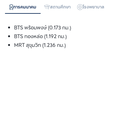
การคมนาคม
สถานศึกษา
โรงพยาบาล
ห้างสรรพสิน
BTS พร้อมพงษ์ (0.173 กม.)
BTS ทองหล่อ (1.192 กม.)
MRT สุขุมวิท (1.236 กม.)