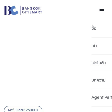
ซื้อ
เช่า
โปรโมชัน
บทความ
เลือกยูนิตเพื่อเปรียบเทียบ
ลบทั้งหมด
เลือกได้สูงสุด 3 รายการ
เพิ่มยูนิตเปรียบเทียบ
เพิ่มยูนิตเปรียบเทียบ
เพิ่มยูนิตเปรียบเทียบ
Agent Par
รายการที่ 1
รายการที่ 2
รายการที่ 3
Ref:
C2201250007