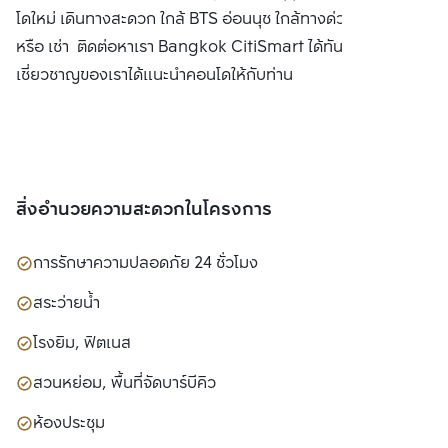
โดใหม่ เดินทางสะดวก ใกล้ BTS อ่อนนุช ใกล้ทางด่วน ซื้อ ขาย
หรือ เช่า ติดต่อหาเรา Bangkok CitiSmart ได้ทันที เพื่อให้ผู้
เชี่ยวชาญของเราได้แนะนำคอนโดให้กับท่าน
สิ่งอำนวยความสะดวกในโครงการ
การรักษาความปลอดภัย 24 ชั่วโมง
สระว่ายน้ำ
โรงยิม, ฟิตเนส
สวนหย่อม, พื้นที่จัดบาร์บีคิว
ห้องประชุม