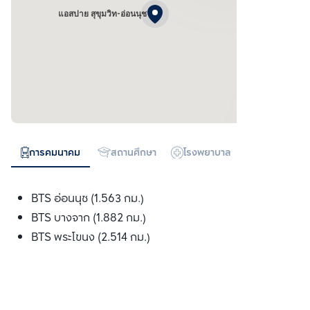
แอสปาย สุขุมวิท-อ่อนนุช
การคมนาคม
สถานศึกษา
โรงพยาบาล
ห้างสรรพสิน
BTS อ่อนนุช (1.563 กม.)
BTS บางจาก (1.882 กม.)
BTS พระโขนง (2.514 กม.)