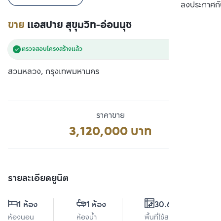
เปรียบเทียบ
ลงประกาศกั
ขาย
แอสปาย สุขุมวิท-อ่อนนุช
ตรวจสอบโครงสร้างแล้ว
สวนหลวง, กรุงเทพมหานคร
ราคาขาย
3,120,000 บาท
รายละเอียดยูนิต
1 ห้อง
1 ห้อง
30.61 ตร.ม.
ห้องนอน
ห้องน้ำ
พื้นที่ใช้สอย