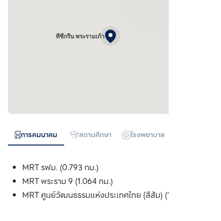
ทีซีกรีน พระรามเก้า
การคมนาคม
สถานศึกษา
โรงพยาบาล
ห้างสรรพสิน
MRT รฟม. (0.793 กม.)
MRT พระราม 9 (1.064 กม.)
MRT ศูนย์วัฒนธรรมแห่งประเทศไทย (สีส้ม) (1.357 กม.)