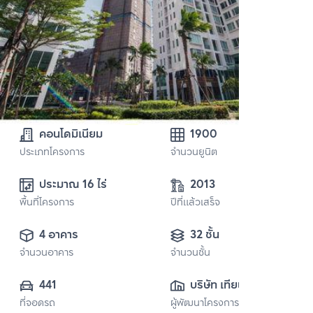
คอนโดมิเนียม
1900
ประเภทโครงการ
จำนวนยูนิต
ประมาณ 16 ไร่
2013
พื้นที่โครงการ
ปีที่แล้วเสร็จ
4 อาคาร
32 ชั้น
จำนวนอาคาร
จำนวนชั้น
441
บริษัท เทียนเฉิน 
ที่จอดรถ
ผู้พัฒนาโครงการ
อินเตอร์เนชั่นแนล 