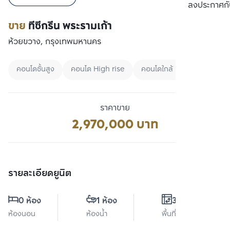
เปรียบเทียบ
ลงประกาศกั
ขาย
ทีซีกรีน พระรามเก้า
ห้วยขวาง, กรุงเทพมหานคร
คอนโดชั้นสูง
คอนโด High rise
คอนโดใกล้ MRT
ราคาขาย
2,970,000 บาท
รายละเอียดยูนิต
0 ห้อง
1 ห้อง
30 ตร.ม.
ห้องนอน
ห้องน้ำ
พื้นที่ใช้สอย