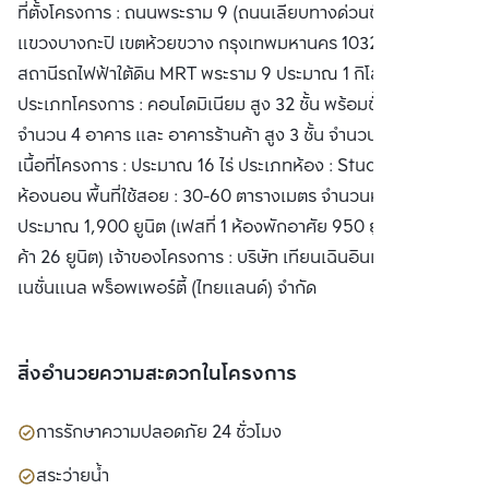
ที่ตั้งโครงการ : ถนนพระราม 9 (ถนนเลียบทางด่วนขั้นที่ 2 ศรีรัช)
พร็อพเพอร์ตี้ (ไทย
แขวงบางกะปิ เขตห้วยขวาง กรุงเทพมหานคร 10320 ห่างจาก
แลนด์) จำกัด
สถานีรถไฟฟ้าใต้ดิน MRT พระราม 9 ประมาณ 1 กิโลเมตร
ประเภทโครงการ : คอนโดมิเนียม สูง 32 ชั้น พร้อมชั้นใต้ดิน 1 ชั้น
จำนวน 4 อาคาร และ อาคารร้านค้า สูง 3 ชั้น จำนวน 4 อาคาร
เนื้อที่โครงการ : ประมาณ 16 ไร่ ประเภทห้อง : Studio และ 1-2
ห้องนอน พื้นที่ใช้สอย : 30-60 ตารางเมตร จำนวนห้อง :
ประมาณ 1,900 ยูนิต (เฟสที่ 1 ห้องพักอาศัย 950 ยูนิต และ ร้าน
ค้า 26 ยูนิต) เจ้าของโครงการ : บริษัท เทียนเฉินอินเตอร์
เนชั่นแนล พร็อพเพอร์ตี้ (ไทยแลนด์) จำกัด
สิ่งอำนวยความสะดวกในโครงการ
การรักษาความปลอดภัย 24 ชั่วโมง
สระว่ายน้ำ