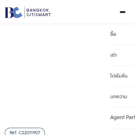
ซื้อ
เช่า
โปรโมชัน
บทความ
เลือกยูนิตเพื่อเปรียบเทียบ
ลบทั้งหมด
เลือกได้สูงสุด 3 รายการ
เพิ่มยูนิตเปรียบเทียบ
เพิ่มยูนิตเปรียบเทียบ
เพิ่มยูนิตเปรียบเทียบ
Agent Par
รายการที่ 1
รายการที่ 2
รายการที่ 3
Ref:
C22011907