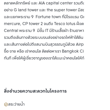
ตลาดหลักทรัพย์ และ AIA capital center รวมถึงที่กำลังสร้าง
อย่าง G land tower และ the super tower มีสถานฑูตจีน
และแยกพระราม 9 Fortune town ที่มีโรงแรม Grand
mercure, CP tower 2 จนถึง Tesco lotus ฝั่งตรงข้าม
Central พระราม 9 มีชั้น IT มีร้านเสื้อผ้า ร้านอาหารมากมาย
รวมถึงเดินทางด้วยระบบขนส่งอย่างรถไฟฟ้าใต้ดิน MRT ง่าย
และเส้นทางต่อไปถึงสนามบินสุวรรณภูมิด้วย Airport Rail Link
ซื้อ ขาย หรือ เช่าคอนโด ติดต่อหาเรา Bangkok CitiSmart ได้
ทันที เพื่อให้ผู้เชี่ยวชาญของเราได้แนะนำคอนโดให้กับท่าน
สิ่งอำนวยความสะดวกในโครงการ
สระว่ายน้ำ