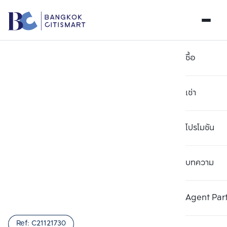
ซื้อ
เช่า
โปรโมชัน
บทความ
เลือกยูนิตเพื่อเปรียบเทียบ
ลบทั้งหมด
เลือกได้สูงสุด 3 รายการ
เพิ่มยูนิตเปรียบเทียบ
เพิ่มยูนิตเปรียบเทียบ
เพิ่มยูนิตเปรียบเทียบ
Agent Par
รายการที่ 1
รายการที่ 2
รายการที่ 3
Ref:
C21121730