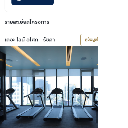
รายละเอียดโครงการ
เดอะ ไลน์ อโศก - รัชดา
ดูข้อมูลโครงการ