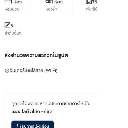
1 ห้อง
1 ห้อง
35.5 ตร.ม.
ห้องนอน
ห้องน้ำ
พื้นที่ใช้สอย
5
ลำดับชั้นที่
สิ่งอำนวยความสะดวกในยูนิต
อินเตอร์เน็ตไร้สาย (Wi Fi)
คุณจะไม่พลาด หากมีประกาศรายการใหม่ใน
เดอะ ไลน์ อโศก - รัชดา
รับการแจ้งเตือน