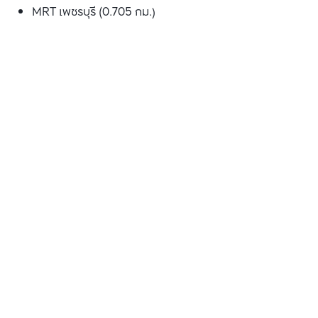
MRT เพชรบุรี (0.705 กม.)