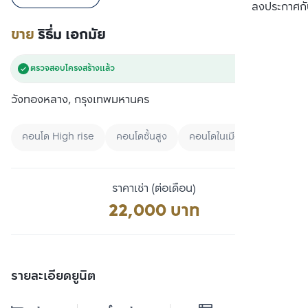
เปรียบเทียบ
ลงประกาศกั
ขาย
ริธึ่ม เอกมัย
ตรวจสอบโครงสร้างแล้ว
วังทองหลาง, กรุงเทพมหานคร
คอนโด High rise
คอนโดชั้นสูง
คอนโดในเมือง
ราคาเช่า (ต่อเดือน)
22,000 บาท
รายละเอียดยูนิต