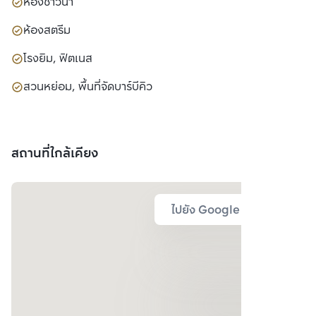
ห้องซาวน่า
ห้องสตรีม
โรงยิม, ฟิตเนส
สวนหย่อม, พื้นที่จัดบาร์บีคิว
สถานที่ใกล้เคียง
ไปยัง Google Map