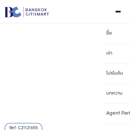
ซื้อ
เช่า
โปรโมชัน
บทความ
เลือกยูนิตเพื่อเปรียบเทียบ
ลบทั้งหมด
เลือกได้สูงสุด 3 รายการ
เพิ่มยูนิตเปรียบเทียบ
เพิ่มยูนิตเปรียบเทียบ
เพิ่มยูนิตเปรียบเทียบ
Agent Par
รายการที่ 1
รายการที่ 2
รายการที่ 3
Ref:
C21121655