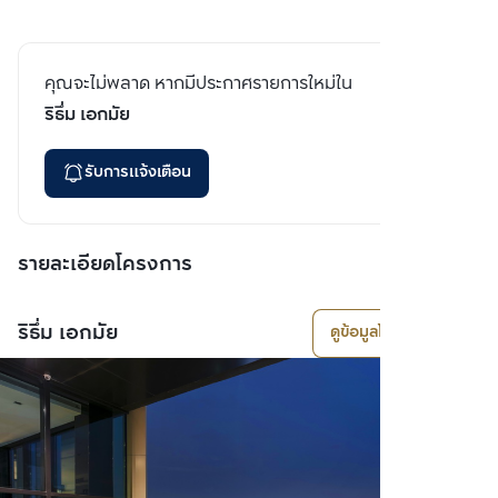
คุณจะไม่พลาด หากมีประกาศรายการใหม่ใน
ริธึ่ม เอกมัย
รับการแจ้งเตือน
รายละเอียดโครงการ
ริธึ่ม เอกมัย
ดูข้อมูลโครงการ