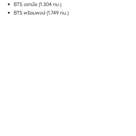
BTS เอกมัย (1.304 กม.)
BTS พร้อมพงษ์ (1.749 กม.)