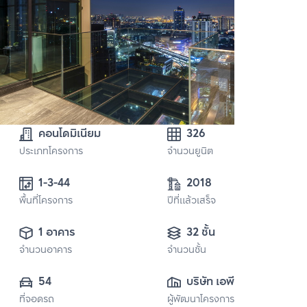
คอนโดมิเนียม
326
ประเภทโครงการ
จำนวนยูนิต
1-3-44
2018
พื้นที่โครงการ
ปีที่แล้วเสร็จ
1 อาคาร
32 ชั้น
จำนวนอาคาร
จำนวนชั้น
54
บริษัท เอพี (เอกมัย) 
ที่จอดรถ
ผู้พัฒนาโครงการ
จำกัด