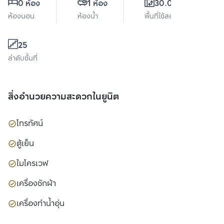
0 ห้อง
1 ห้อง
30.08 ตร.ม.
ห้องนอน
ห้องน้ำ
พื้นที่ใช้สอย
25
ลำดับชั้นที่
สิ่งอำนวยความสะดวกในยูนิต
โทรทัศน์
ตู้เย็น
ไมโครเวฟ
เครื่องซักผ้า
เครื่องทำน้ำอุ่น