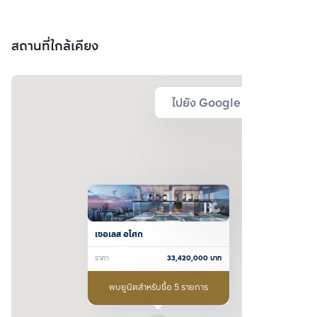
สถานที่ใกล้เคียง
ไปยัง Google Map
เซอเลส อโศก
ราคา
33,420,000
บาท
พบยูนิตสำหรับซื้อ 5 รายการ