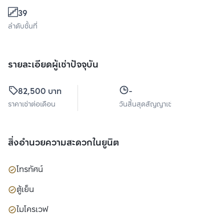
39
ลำดับชั้นที่
รายละเอียดผู้เช่าปัจจุบัน
82,500 บาท
-
ราคาเช่าต่อเดือน
วันสิ้นสุดสัญญาเช่า
สิ่งอำนวยความสะดวกในยูนิต
โทรทัศน์
ตู้เย็น
ไมโครเวฟ