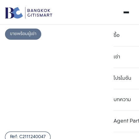
ขายพร้อมผู้เช่า
ซื้อ
เช่า
โปรโมชัน
บทความ
เลือกยูนิตเพื่อเปรียบเทียบ
ลบทั้งหมด
เลือกได้สูงสุด 3 รายการ
เพิ่มยูนิตเปรียบเทียบ
เพิ่มยูนิตเปรียบเทียบ
เพิ่มยูนิตเปรียบเทียบ
Agent Par
รายการที่ 1
รายการที่ 2
รายการที่ 3
Ref:
C2111240047