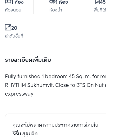
1 ห้อง
1 ห้อง
45.3 ตร.ม.
ห้องนอน
ห้องน้ำ
พื้นที่ใช้สอย
20
ลำดับชั้นที่
รายละเอียดเพิ่มเติม
Fully furnished 1 bedroom 45 Sq. m. for rent at
RHYTHM Sukhumvit. Close to BTS On Nut and
expressway
คุณจะไม่พลาด หากมีประกาศรายการใหม่ใน
ริธึ่ม สุขุมวิท