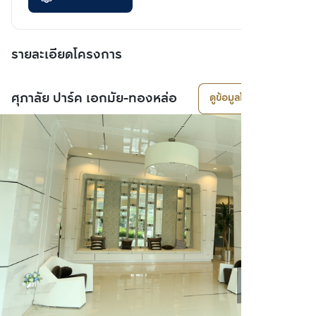
รายละเอียดโครงการ
ศุภาลัย ปาร์ค เอกมัย-ทองหล่อ
ดูข้อมูลโครงการ