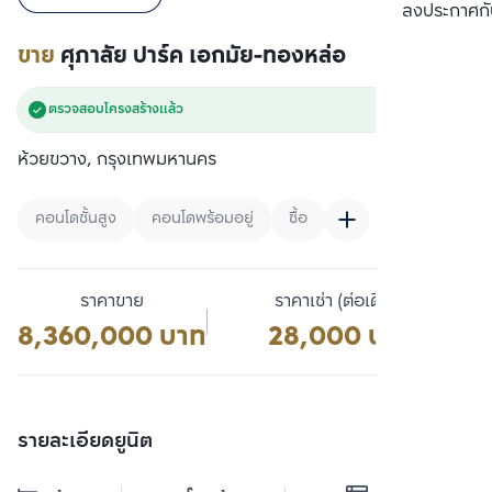
เปรียบเทียบ
ลงประกาศกั
ขาย
ศุภาลัย ปาร์ค เอกมัย-ทองหล่อ
ตรวจสอบโครงสร้างแล้ว
ห้วยขวาง, กรุงเทพมหานคร
คอนโดชั้นสูง
คอนโดพร้อมอยู่
ซื้อ
ราคาขาย
ราคาเช่า (ต่อเดือน)
8,360,000 บาท
28,000 บาท
รายละเอียดยูนิต