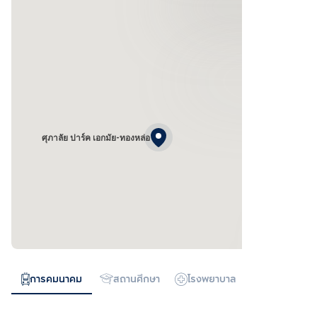
ศุภาลัย ปาร์ค เอกมัย-ทองหล่อ
การคมนาคม
สถานศึกษา
โรงพยาบาล
ห้างสรรพสิน