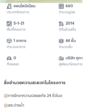
คอนโดมิเนียม
660
ประเภทโครงการ
จำนวนยูนิต
5-1-21 
2014
พื้นที่โครงการ
ปีที่แล้วเสร็จ
1 อาคาร
44 ชั้น
จำนวนอาคาร
จำนวนชั้น
0
บริษัท ศุภาลัย จำกัด 
ที่จอดรถ
ผู้พัฒนาโครงการ
(มหาชน)
สิ่งอำนวยความสะดวกในโครงการ
การรักษาความปลอดภัย 24 ชั่วโมง
สระว่ายน้ำ