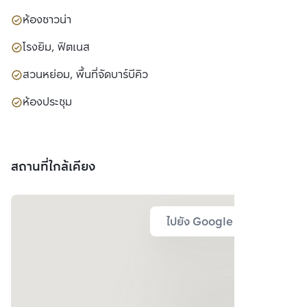
ห้องซาวน่า
โรงยิม, ฟิตเนส
สวนหย่อม, พื้นที่จัดบาร์บีคิว
ห้องประชุม
สถานที่ใกล้เคียง
ไปยัง Google Map