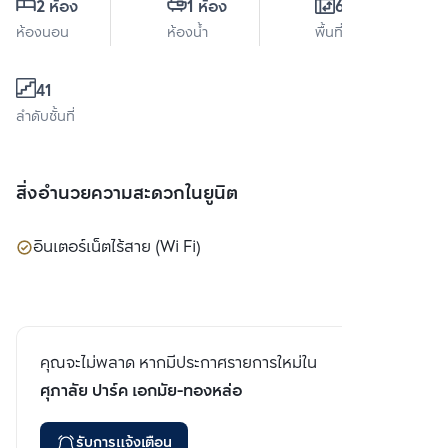
2 ห้อง
1 ห้อง
68 ตร.ม.
ห้องนอน
ห้องน้ำ
พื้นที่ใช้สอย
41
ลำดับชั้นที่
สิ่งอำนวยความสะดวกในยูนิต
อินเตอร์เน็ตไร้สาย (Wi Fi)
คุณจะไม่พลาด หากมีประกาศรายการใหม่ใน
ศุภาลัย ปาร์ค เอกมัย-ทองหล่อ
รับการแจ้งเตือน