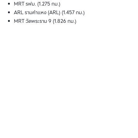
MRT รฟม. (1.275 กม.)
ARL รามคำแหง (ARL) (1.457 กม.)
MRT วัดพระราม 9 (1.826 กม.)