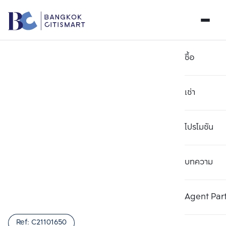
ซื้อ
เช่า
โปรโมชัน
บทความ
เลือกยูนิตเพื่อเปรียบเทียบ
ลบทั้งหมด
เลือกได้สูงสุด 3 รายการ
เพิ่มยูนิตเปรียบเทียบ
เพิ่มยูนิตเปรียบเทียบ
เพิ่มยูนิตเปรียบเทียบ
Agent Par
รายการที่ 1
รายการที่ 2
รายการที่ 3
Ref:
C21101650