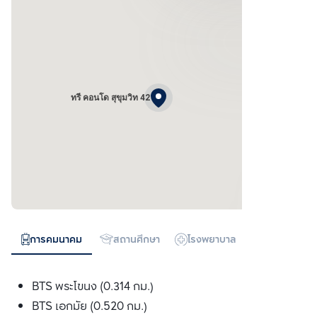
ทรี คอนโด สุขุมวิท 42
การคมนาคม
สถานศึกษา
โรงพยาบาล
ห้างสรรพสิน
BTS พระโขนง (0.314 กม.)
BTS เอกมัย (0.520 กม.)