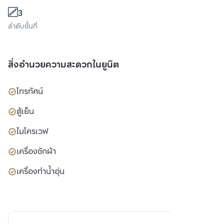
3
ลำดับชั้นที่
สิ่งอำนวยความสะดวกในยูนิต
โทรทัศน์
ตู้เย็น
ไมโครเวฟ
เครื่องซักผ้า
เครื่องทำน้ำอุ่น