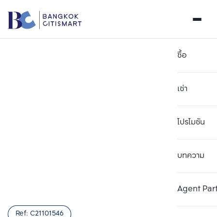
ซื้อ
เช่า
โปรโมชัน
บทความ
เลือกยูนิตเพื่อเปรียบเทียบ
ลบทั้งหมด
เลือกได้สูงสุด 3 รายการ
เพิ่มยูนิตเปรียบเทียบ
เพิ่มยูนิตเปรียบเทียบ
เพิ่มยูนิตเปรียบเทียบ
Agent Par
รายการที่ 1
รายการที่ 2
รายการที่ 3
Ref:
C21101546