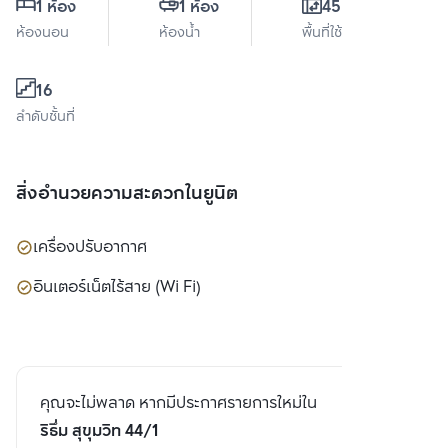
1 ห้อง
1 ห้อง
45.2 ตร.ม.
ห้องนอน
ห้องน้ำ
พื้นที่ใช้สอย
16
ลำดับชั้นที่
สิ่งอำนวยความสะดวกในยูนิต
เครื่องปรับอากาศ
อินเตอร์เน็ตไร้สาย (Wi Fi)
คุณจะไม่พลาด หากมีประกาศรายการใหม่ใน
ริธึ่ม สุขุมวิท 44/1