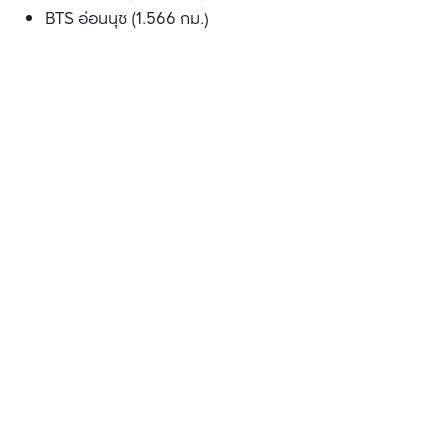
BTS อ่อนนุช (1.566 กม.)