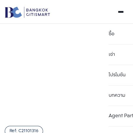
ซื้อ
เช่า
โปรโมชัน
บทความ
เลือกยูนิตเพื่อเปรียบเทียบ
ลบทั้งหมด
เลือกได้สูงสุด 3 รายการ
เพิ่มยูนิตเปรียบเทียบ
เพิ่มยูนิตเปรียบเทียบ
เพิ่มยูนิตเปรียบเทียบ
Agent Par
รายการที่ 1
รายการที่ 2
รายการที่ 3
Ref:
C21101316