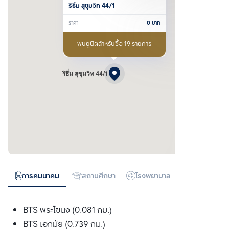
ริธึ่ม สุขุมวิท 44/1
ราคา
0
บาท
พบยูนิตสำหรับซื้อ 19 รายการ
ริธึ่ม สุขุมวิท 44/1
การคมนาคม
สถานศึกษา
โรงพยาบาล
ห้างสรรพสิน
BTS พระโขนง (0.081 กม.)
BTS เอกมัย (0.739 กม.)