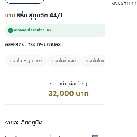
เปรียบเทียบ
ลงประกาศกั
ขาย
ริธึ่ม สุขุมวิท 44/1
ตรวจสอบโครงสร้างแล้ว
คลองเตย, กรุงเทพมหานคร
คอนโด High rise
คอนโดชั้นเตี้ย
คอนโดในเมือง
ราคาเช่า (ต่อเดือน)
32,000 บาท
รายละเอียดยูนิต