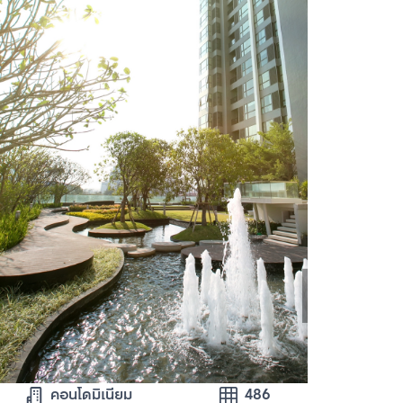
คอนโดมิเนียม
486