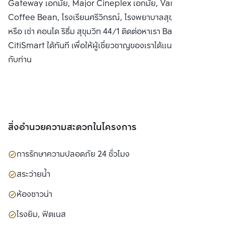
Gateway เอกมัย, Major Cineplex เอกมัย, Vanilla,
Coffee Bean, โรงเรียนศรีวิกรณ์, โรงพยาบาลสุขุมวิท ซื้อ ขาย
หรือ เช่า คอนโด ริธึ่ม สุขุมวิท 44/1 ติดต่อหาเรา Bangkok
CitiSmart ได้ทันที เพื่อให้ผู้เชี่ยวชาญของเราได้แนะนำคอนโดให้
กับท่าน
สิ่งอำนวยความสะดวกในโครงการ
การรักษาความปลอดภัย 24 ชั่วโมง
สระว่ายน้ำ
ห้องซาวน่า
โรงยิม, ฟิตเนส