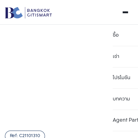
ซื้อ
เช่า
โปรโมชัน
บทความ
เลือกยูนิตเพื่อเปรียบเทียบ
ลบทั้งหมด
เลือกได้สูงสุด 3 รายการ
เพิ่มยูนิตเปรียบเทียบ
เพิ่มยูนิตเปรียบเทียบ
เพิ่มยูนิตเปรียบเทียบ
Agent Par
รายการที่ 1
รายการที่ 2
รายการที่ 3
Ref:
C21101310