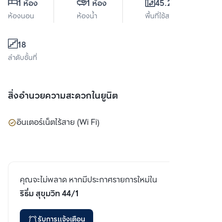
1 ห้อง
1 ห้อง
45.23 ตร.ม.
ห้องนอน
ห้องน้ำ
พื้นที่ใช้สอย
18
ลำดับชั้นที่
สิ่งอำนวยความสะดวกในยูนิต
อินเตอร์เน็ตไร้สาย (Wi Fi)
คุณจะไม่พลาด หากมีประกาศรายการใหม่ใน
ริธึ่ม สุขุมวิท 44/1
รับการแจ้งเตือน