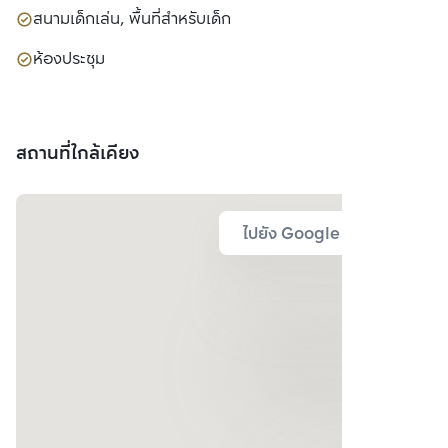
สนามเด็กเล่น, พื้นที่สำหรับเด็ก
ห้องประชุม
สถานที่ใกล้เคียง
ไปยัง Google Map