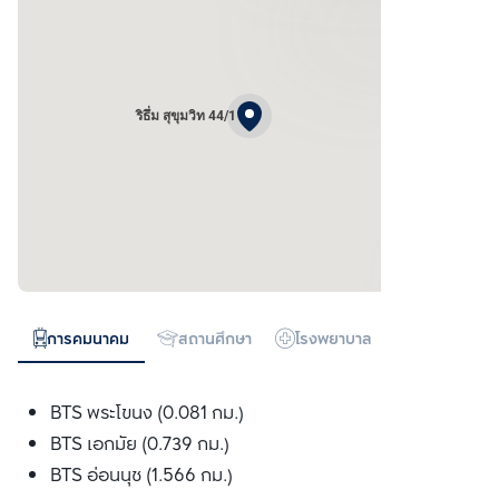
ริธึ่ม สุขุมวิท 44/1
การคมนาคม
สถานศึกษา
โรงพยาบาล
ห้างสรรพสิน
BTS พระโขนง (0.081 กม.)
BTS เอกมัย (0.739 กม.)
BTS อ่อนนุช (1.566 กม.)