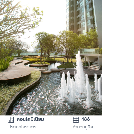
คอนโดมิเนียม
486
ประเภทโครงการ
จำนวนยูนิต