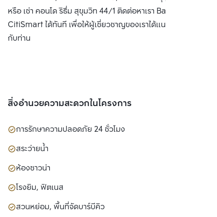
หรือ เช่า คอนโด ริธึ่ม สุขุมวิท 44/1 ติดต่อหาเรา Bangkok
CitiSmart ได้ทันที เพื่อให้ผู้เชี่ยวชาญของเราได้แนะนำคอนโดให้
กับท่าน
สิ่งอำนวยความสะดวกในโครงการ
การรักษาความปลอดภัย 24 ชั่วโมง
สระว่ายน้ำ
ห้องซาวน่า
โรงยิม, ฟิตเนส
สวนหย่อม, พื้นที่จัดบาร์บีคิว