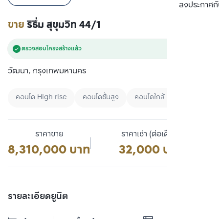
เปรียบเทียบ
ลงประกาศกั
ขาย
ริธึ่ม สุขุมวิท 44/1
ตรวจสอบโครงสร้างแล้ว
วัฒนา, กรุงเทพมหานคร
คอนโด High rise
คอนโดชั้นสูง
คอนโดใกล้ BTS
ราคาขาย
ราคาเช่า (ต่อเดือน)
8,310,000 บาท
32,000 บาท
รายละเอียดยูนิต