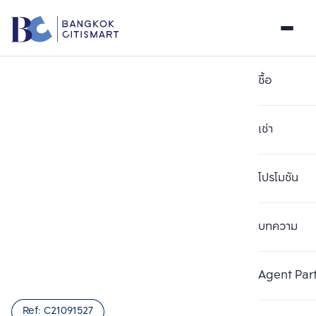
ซื้อ
เช่า
โปรโมชัน
บทความ
เลือกยูนิตเพื่อเปรียบเทียบ
ลบทั้งหมด
เลือกได้สูงสุด 3 รายการ
เพิ่มยูนิตเปรียบเทียบ
เพิ่มยูนิตเปรียบเทียบ
เพิ่มยูนิตเปรียบเทียบ
Agent Par
รายการที่ 1
รายการที่ 2
รายการที่ 3
Ref:
C21091527