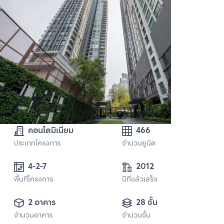
คอนโดมิเนียม
466
ประเภทโครงการ
จำนวนยูนิต
4-2-7
2012
พื้นที่โครงการ
ปีที่แล้วเสร็จ
2 อาคาร
28 ชั้น
จำนวนอาคาร
จำนวนชั้น