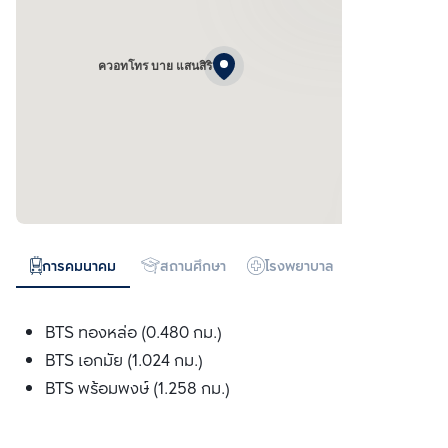
ควอทโทร บาย แสนสิริ
การคมนาคม
สถานศึกษา
โรงพยาบาล
ห้างสรรพสิน
BTS ทองหล่อ (0.480 กม.)
BTS เอกมัย (1.024 กม.)
BTS พร้อมพงษ์ (1.258 กม.)