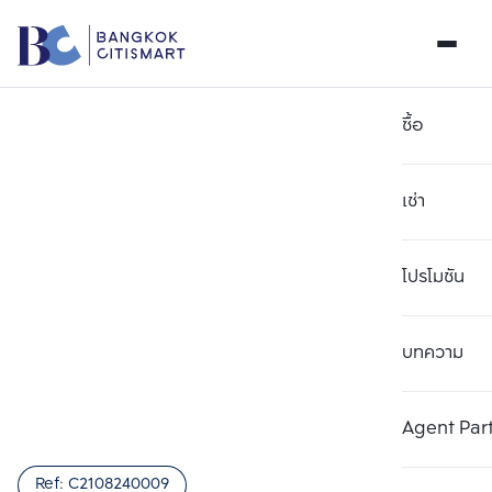
ซื้อ
เช่า
โปรโมชัน
บทความ
เลือกยูนิตเพื่อเปรียบเทียบ
ลบทั้งหมด
เลือกได้สูงสุด 3 รายการ
เพิ่มยูนิตเปรียบเทียบ
เพิ่มยูนิตเปรียบเทียบ
เพิ่มยูนิตเปรียบเทียบ
Agent Par
รายการที่ 1
รายการที่ 2
รายการที่ 3
Ref:
C2108240009