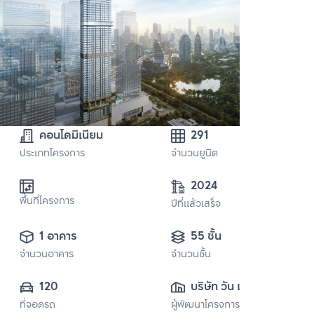
คอนโดมิเนียม
291
ประเภทโครงการ
จำนวนยูนิต
2024
พื้นที่โครงการ
ปีที่แล้วเสร็จ
1 อาคาร
55 ชั้น
จำนวนอาคาร
จำนวนชั้น
120
บริษัท วัน แบงค็อก 
ที่จอดรถ
ผู้พัฒนาโครงการ
จำกัด