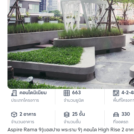
คอนโดมิเนียม
663
4-2-4
ประเภทโครงการ
จำนวนยูนิต
พื้นที่โครงก
2 อาคาร
25 ชั้น
330
จำนวนอาคาร
จำนวนชั้น
ที่จอดรถ
Aspire Rama 9(แอสปาย พระราม 9) คอนโด High Rise 2 อาคาร แ