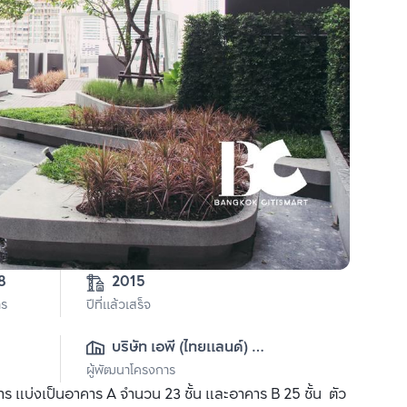
8
2015
าร
ปีที่แล้วเสร็จ
บริษัท เอพี (ไทยแลนด์) 
ผู้พัฒนาโครงการ
จำกัด(มหาชน)
บ่งเป็นอาคาร A จำนวน 23 ชั้น และอาคาร B 25 ชั้น ตัว