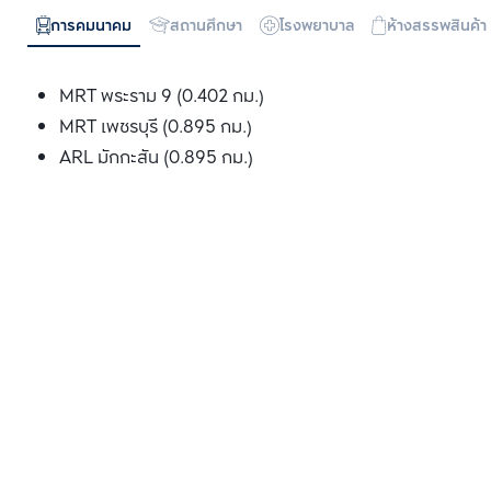
การคมนาคม
สถานศึกษา
โรงพยาบาล
ห้างสรรพสินค้า
MRT พระราม 9 (0.402 กม.)
MRT เพชรบุรี (0.895 กม.)
ARL มักกะสัน (0.895 กม.)