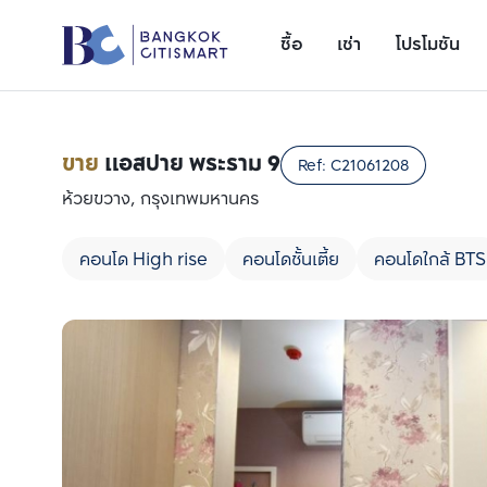
ซื้อ
เช่า
โปรโมชัน
ขาย
แอสปาย พระราม 9
Ref:
C21061208
ห้วยขวาง, กรุงเทพมหานคร
คอนโด High rise
คอนโดชั้นเตี้ย
คอนโดใกล้ BTS
เพิ่มยูนิตเปรียบเทียบ
รายการที่ 1