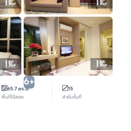
6+
65.7 ตร.ม.
15
พื้นที่ใช้สอย
ลำดับชั้นที่