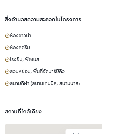
สิ่งอำนวยความสะดวกในโครงการ
ห้องซาวน่า
ห้องสตรีม
โรงยิม, ฟิตเนส
สวนหย่อม, พื้นที่จัดบาร์บีคิว
สนามกีฬา (สนามเทนนิส, สนามบาส)
สถานที่ใกล้เคียง