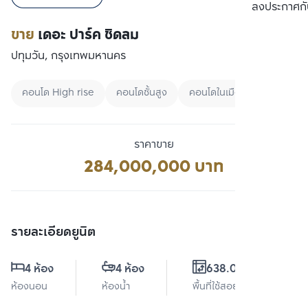
เปรียบเทียบ
ลงประกาศกั
ขาย
เดอะ ปาร์ค ชิดลม
ปทุมวัน, กรุงเทพมหานคร
คอนโด High rise
คอนโดชั้นสูง
คอนโดในเมือง
ราคาขาย
284,000,000 บาท
รายละเอียดยูนิต
4 ห้อง
4 ห้อง
638.06 ตร.ม.
ห้องนอน
ห้องน้ำ
พื้นที่ใช้สอย