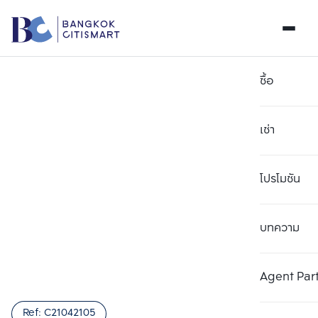
ซื้อ
เช่า
โปรโมชัน
บทความ
เลือกยูนิตเพื่อเปรียบเทียบ
ลบทั้งหมด
เลือกได้สูงสุด 3 รายการ
เพิ่มยูนิตเปรียบเทียบ
เพิ่มยูนิตเปรียบเทียบ
เพิ่มยูนิตเปรียบเทียบ
Agent Par
รายการที่ 1
รายการที่ 2
รายการที่ 3
Ref:
C21042105