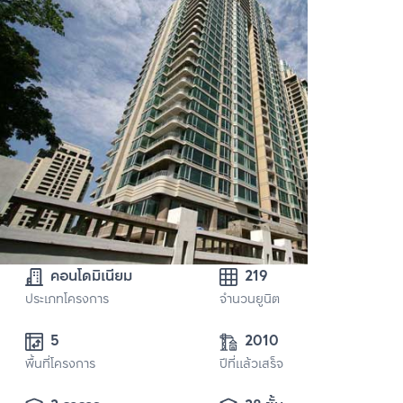
คอนโดมิเนียม
219
ประเภทโครงการ
จำนวนยูนิต
5
2010
พื้นที่โครงการ
ปีที่แล้วเสร็จ