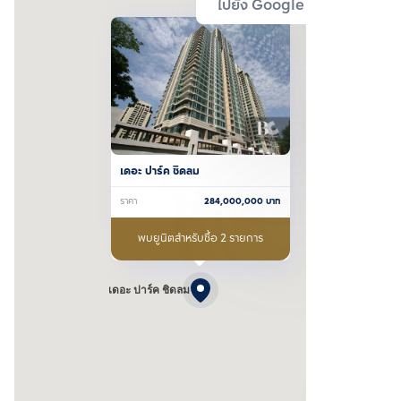
ไปยัง Google Map
เดอะ ปาร์ค ชิดลม
ราคา
284,000,000
บาท
พบยูนิตสำหรับซื้อ 2 รายการ
เดอะ ปาร์ค ชิดลม