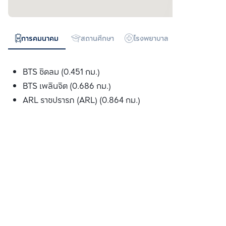
การคมนาคม
สถานศึกษา
โรงพยาบาล
ห้างสรรพสิน
BTS ชิดลม (0.451 กม.)
BTS เพลินจิต (0.686 กม.)
ARL ราชปรารภ (ARL) (0.864 กม.)