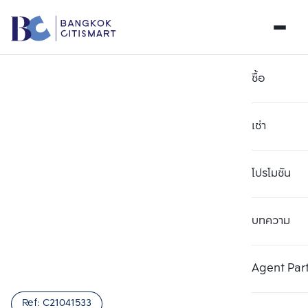
ซื้อ
เช่า
โปรโมชัน
บทความ
เลือกยูนิตเพื่อเปรียบเทียบ
ลบทั้งหมด
เลือกได้สูงสุด 3 รายการ
เพิ่มยูนิตเปรียบเทียบ
เพิ่มยูนิตเปรียบเทียบ
เพิ่มยูนิตเปรียบเทียบ
Agent Par
รายการที่ 1
รายการที่ 2
รายการที่ 3
Ref:
C21041533