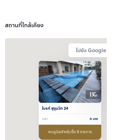
สถานที่ใกล้เคียง
ไปยัง Google Map
ไบรท์ สุขุมวิท 24
ราคา
0
บาท
พบยูนิตสำหรับซื้อ 8 รายการ