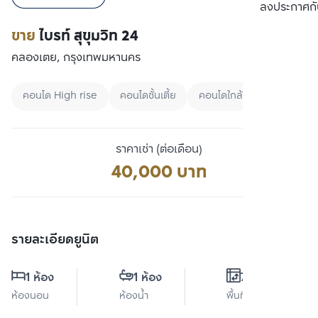
เปรียบเทียบ
ลงประกาศกั
ขาย
ไบรท์ สุขุมวิท 24
คลองเตย, กรุงเทพมหานคร
คอนโด High rise
คอนโดชั้นเตี้ย
คอนโดใกล้ BTS
ราคาเช่า (ต่อเดือน)
40,000 บาท
รายละเอียดยูนิต
1 ห้อง
1 ห้อง
74 ตร.ม.
ห้องนอน
ห้องน้ำ
พื้นที่ใช้สอย