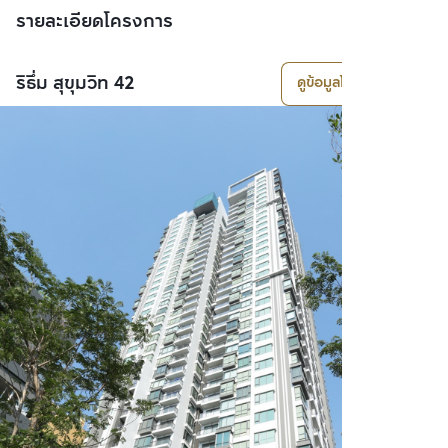
รายละเอียดโครงการ
ริธึ่ม สุขุมวิท 42
ดูข้อมูลโครงการ