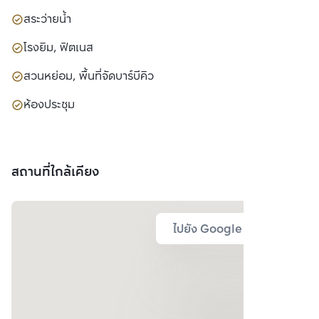
สระว่ายน้ำ
โรงยิม, ฟิตเนส
สวนหย่อม, พื้นที่จัดบาร์บีคิว
ห้องประชุม
สถานที่ใกล้เคียง
ไปยัง Google Map