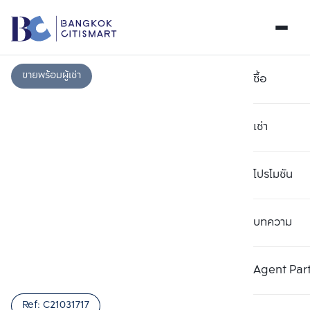
ขายพร้อมผู้เช่า
ซื้อ
เช่า
โปรโมชัน
บทความ
เลือกยูนิตเพื่อเปรียบเทียบ
ลบทั้งหมด
เลือกได้สูงสุด 3 รายการ
เพิ่มยูนิตเปรียบเทียบ
เพิ่มยูนิตเปรียบเทียบ
เพิ่มยูนิตเปรียบเทียบ
Agent Par
รายการที่ 1
รายการที่ 2
รายการที่ 3
Ref:
C21031717