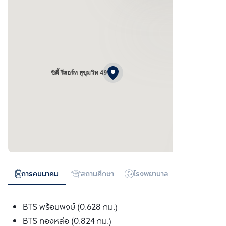
ซิตี้ รีสอร์ท สุขุมวิท 49
การคมนาคม
สถานศึกษา
โรงพยาบาล
ห้างสรรพสิน
BTS พร้อมพงษ์ (0.628 กม.)
BTS ทองหล่อ (0.824 กม.)