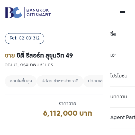
ซื้อ
Ref:
C21031312
ขาย
ซิตี้ รีสอร์ท สุขุมวิท 49
เช่า
วัฒนา, กรุงเทพมหานคร
โปรโมชัน
คอนโดชั้นสูง
ปล่อยเช่าชาวต่างชาติ
ปล่อยเช่านักศึกษา
บทความ
เลือกยูนิตเพื่อเปรียบเทียบ
ลบทั้งหมด
ราคาขาย
เลือกได้สูงสุด 3 รายการ
6,112,000 บาท
เพิ่มยูนิตเปรียบเทียบ
เพิ่มยูนิตเปรียบเทียบ
เพิ่มยูนิตเปรียบเทียบ
Agent Par
รายการที่ 1
รายการที่ 2
รายการที่ 3