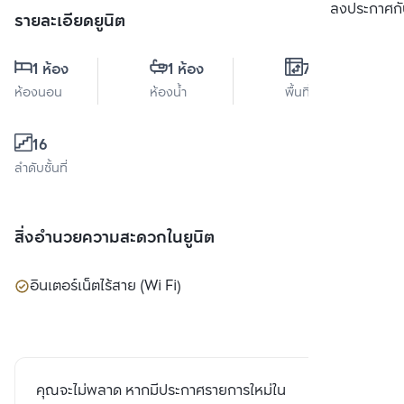
เปรียบเทียบ
ลงประกาศกั
รายละเอียดยูนิต
1 ห้อง
1 ห้อง
70 ตร.ม.
ห้องนอน
ห้องน้ำ
พื้นที่ใช้สอย
16
ลำดับชั้นที่
สิ่งอำนวยความสะดวกในยูนิต
อินเตอร์เน็ตไร้สาย (Wi Fi)
คุณจะไม่พลาด หากมีประกาศรายการใหม่ใน