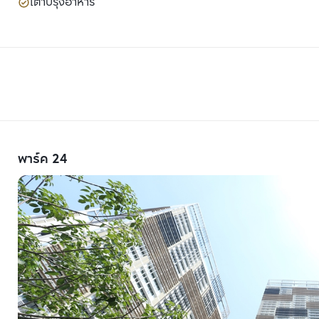
เตาปรุงอาหาร
พาร์ค 24