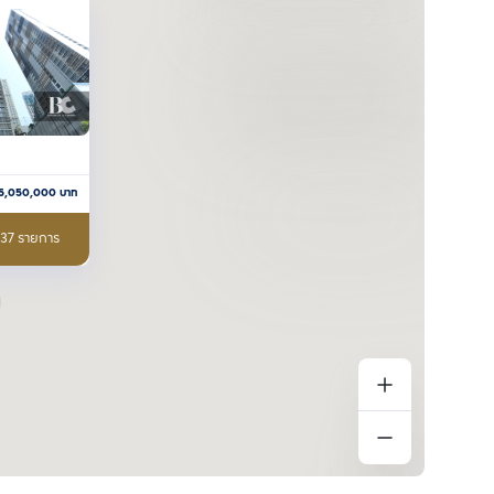
5,050,000
บาท
 37 รายการ