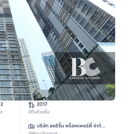
5-0-82 
2017
าร
ปีที่แล้วเสร็จ
บริษัท ออริจิ้น พร็อพเพอร์ตี้ จำกัด 
ผู้พัฒนาโครงการ