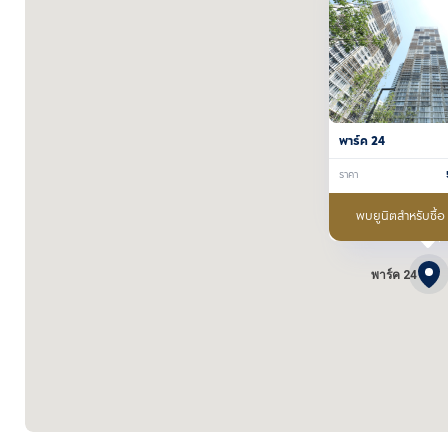
พาร์ค 24
ราคา
พบยูนิตสำหรับซื้อ
พาร์ค 24