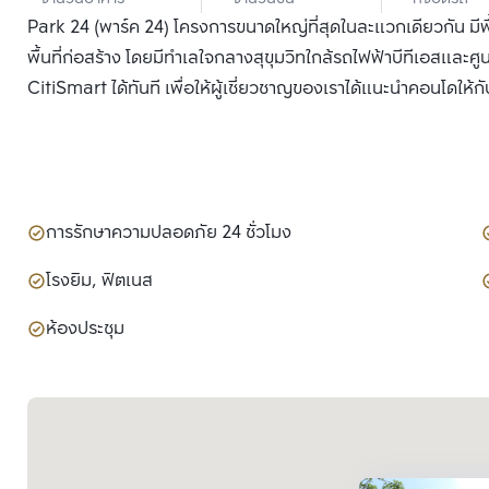
Park 24 (พาร์ค 24) โครงการขนาดใหญ่ที่สุดในละแวกเดียวกัน มีพ
พื้นที่ก่อสร้าง โดยมีทำเลใจกลางสุขุมวิทใกล้รถไฟฟ้าบีทีเอสและศู
CitiSmart ได้ทันที เพื่อให้ผู้เชี่ยวชาญของเราได้แนะนำคอนโดให้กั
การรักษาความปลอดภัย 24 ชั่วโมง
โรงยิม, ฟิตเนส
ห้องประชุม