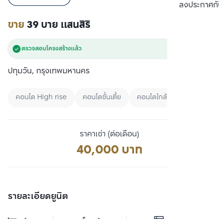
เปรียบเทียบ
ลงประกาศกั
ขาย
39 บาย แสนสิริ
ตรวจสอบโครงสร้างแล้ว
ปทุมวัน, กรุงเทพมหานคร
คอนโด High rise
คอนโดชั้นเตี้ย
คอนโดใกล้ BTS
ราคาเช่า (ต่อเดือน)
40,000 บาท
รายละเอียดยูนิต