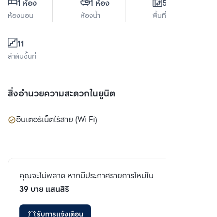
1 ห้อง
1 ห้อง
55 ตร.ม.
ห้องนอน
ห้องน้ำ
พื้นที่ใช้สอย
11
ลำดับชั้นที่
สิ่งอำนวยความสะดวกในยูนิต
อินเตอร์เน็ตไร้สาย (Wi Fi)
คุณจะไม่พลาด หากมีประกาศรายการใหม่ใน
39 บาย แสนสิริ
รับการแจ้งเตือน