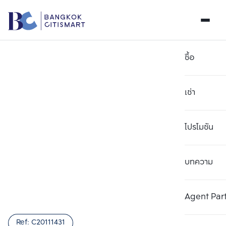
ซื้อ
เช่า
โปรโมชัน
บทความ
เลือกยูนิตเพื่อเปรียบเทียบ
ลบทั้งหมด
เลือกได้สูงสุด 3 รายการ
เพิ่มยูนิตเปรียบเทียบ
เพิ่มยูนิตเปรียบเทียบ
เพิ่มยูนิตเปรียบเทียบ
Agent Par
รายการที่ 1
รายการที่ 2
รายการที่ 3
Ref:
C20111431