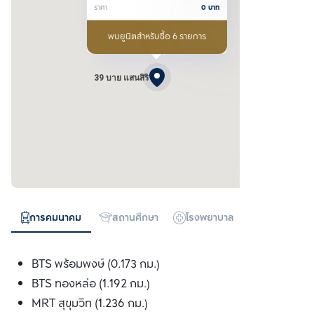
ราคา
0
บาท
พบยูนิตสำหรับซื้อ 6 รายการ
39 บาย แสนสิริ
การคมนาคม
สถานศึกษา
โรงพยาบาล
ห้างสรรพสิน
BTS พร้อมพงษ์ (0.173 กม.)
BTS ทองหล่อ (1.192 กม.)
MRT สุขุมวิท (1.236 กม.)