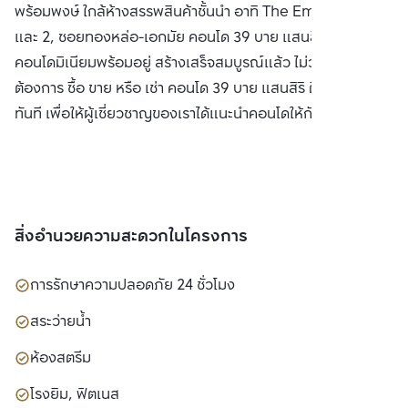
พร้อมพงษ์ ใกล้ห้างสรรพสินค้าชั้นนำ อาทิ The Emporium 1
และ 2, ซอยทองหล่อ-เอกมัย คอนโด 39 บาย แสนสิริ เป็น
คอนโดมิเนียมพร้อมอยู่ สร้างเสร็จสมบูรณ์แล้ว ไม่ว่าคุณ
ต้องการ ซื้อ ขาย หรือ เช่า คอนโด 39 บาย แสนสิริ ติดต่อหาเราได้
ทันที เพื่อให้ผู้เชี่ยวชาญของเราได้แนะนำคอนโดให้กับท่าน
สิ่งอำนวยความสะดวกในโครงการ
การรักษาความปลอดภัย 24 ชั่วโมง
สระว่ายน้ำ
ห้องสตรีม
โรงยิม, ฟิตเนส