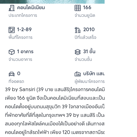
คอนโดมิเนียม
166
ประเภทโครงการ
จำนวนยูนิต
1-2-89 
2010
พื้นที่โครงการ
ปีที่แล้วเสร็จ
1 อาคาร
31 ชั้น
จำนวนอาคาร
จำนวนชั้น
0
บริษัท แสนสิริ 
ที่จอดรถ
ผู้พัฒนาโครงการ
จำกัด (มหาชน)
39 by Sansiri (39 บาย แสนสิริ)โครงการคอนโดมิเนียมจำนวน
เพียง 166 ยูนิต จึงเป็นคอนโดมิเนียมที่สงบและเป็นส่วนตัวสุงสุด
คอนโดตั้งอยู่บนถนนสุขุมวิท 39 ใจกลางเมืองอันเป็นแหล่งรวม
ที่พักอาศัยที่ดีที่สุดในกรุงเทพฯ 39 by แสนสิริ เป็นคอนโดที่ตอบ
สนองทุกไลฟ์สไตล์คนเมืองได้เป็นอย่างดี เดินทางสะดวกสบาย
คอนโดอยู่ใกล้รถไฟฟ้า เพียง 120 เมตรจากสถานีรถไฟฟ้า BTS