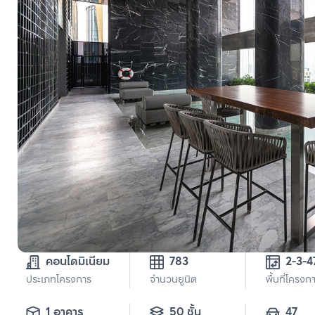
คอนโดมิเนียม
783
2-3-4
ประเภทโครงการ
จำนวนยูนิต
พื้นที่โครงก
1 อาคาร
50 ชั้น
47