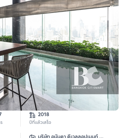
7
2018
าร
ปีที่แล้วเสร็จ
บริษัท อนันดา ดีเวลลอปเมนท์ 