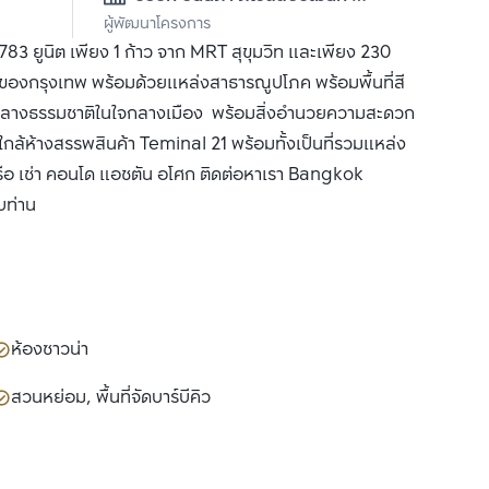
ผู้พัฒนาโครงการ
จำกัด (มหาชน)
3 ยูนิต เพียง 1 ก้าว จาก MRT สุขุมวิท และเพียง 230
งของกรุงเทพ พร้อมด้วยแหล่งสาธารณูปโภค พร้อมพื้นที่สี
ท่ามกลางธรรมชาติในใจกลางเมือง พร้อมสิ่งอำนวยความสะดวก
ล้ห้างสรรพสินค้า Teminal 21 พร้อมทั้งเป็นที่รวมแหล่ง
ือ เช่า คอนโด แอชตัน อโศก ติดต่อหาเรา Bangkok
บท่าน
ห้องซาวน่า
สวนหย่อม, พื้นที่จัดบาร์บีคิว