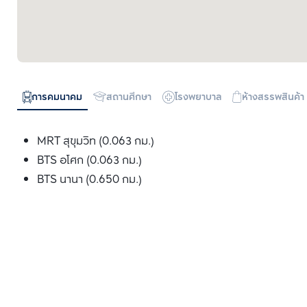
การคมนาคม
สถานศึกษา
โรงพยาบาล
ห้างสรรพสินค้า
MRT สุขุมวิท (0.063 กม.)
BTS อโศก (0.063 กม.)
BTS นานา (0.650 กม.)