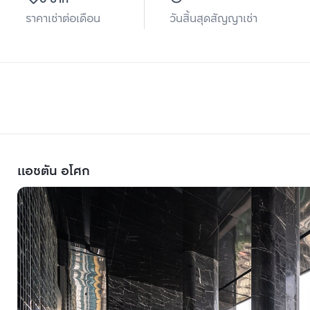
ราคาเช่าต่อเดือน
วันสิ้นสุดสัญญาเช่า
แอชตัน อโศก