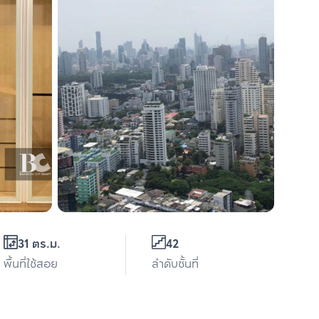
31 ตร.ม.
42
พื้นที่ใช้สอย
ลำดับชั้นที่