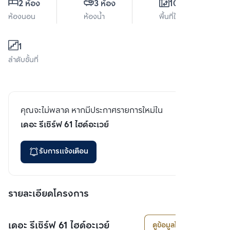
2 ห้อง
3 ห้อง
101 ตร.ม.
ห้องนอน
ห้องน้ำ
พื้นที่ใช้สอย
1
ลำดับชั้นที่
คุณจะไม่พลาด หากมีประกาศรายการใหม่ใน
เดอะ รีเซิร์ฟ 61 ไฮด์อะเวย์
รับการแจ้งเตือน
รายละเอียดโครงการ
เดอะ รีเซิร์ฟ 61 ไฮด์อะเวย์
ดูข้อมูลโครงการ