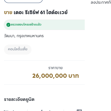
เปรียบเทียบ
ลงประกาศกั
ขาย
เดอะ รีเซิร์ฟ 61 ไฮด์อะเวย์
ตรวจสอบโครงสร้างแล้ว
วัฒนา, กรุงเทพมหานคร
คอนโดชั้นเตี้ย
ราคาขาย
26,000,000 บาท
รายละเอียดยูนิต