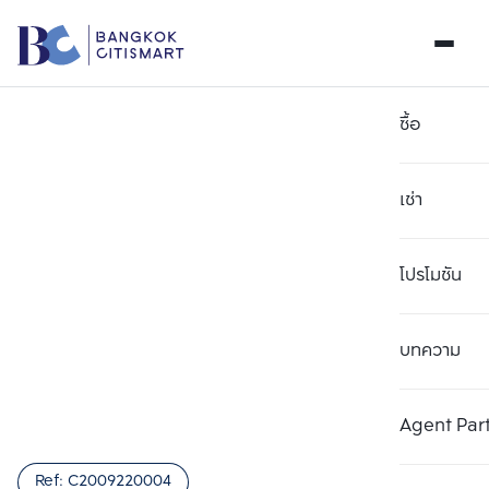
ซื้อ
เช่า
โปรโมชัน
บทความ
เลือกยูนิตเพื่อเปรียบเทียบ
ลบทั้งหมด
เลือกได้สูงสุด 3 รายการ
เพิ่มยูนิตเปรียบเทียบ
เพิ่มยูนิตเปรียบเทียบ
เพิ่มยูนิตเปรียบเทียบ
Agent Par
รายการที่ 1
รายการที่ 2
รายการที่ 3
Ref:
C2009220004