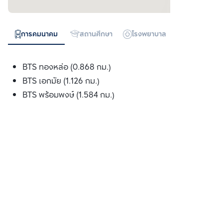
การคมนาคม
สถานศึกษา
โรงพยาบาล
ห้างสรรพสิน
BTS ทองหล่อ (0.868 กม.)
BTS เอกมัย (1.126 กม.)
BTS พร้อมพงษ์ (1.584 กม.)