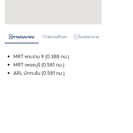
การคมนาคม
สถานศึกษา
โรงพยาบาล
ห้างสรรพสิน
MRT พระราม 9 (0.388 กม.)
MRT เพชรบุรี (0.581 กม.)
ARL มักกะสัน (0.581 กม.)