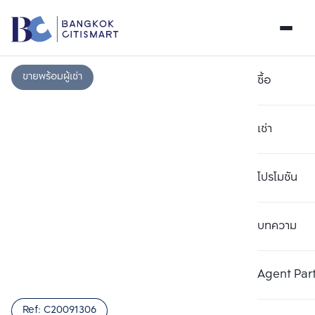
ขายพร้อมผู้เช่า
ซื้อ
เช่า
โปรโมชัน
บทความ
เลือกยูนิตเพื่อเปรียบเทียบ
ลบทั้งหมด
เลือกได้สูงสุด 3 รายการ
เพิ่มยูนิตเปรียบเทียบ
เพิ่มยูนิตเปรียบเทียบ
เพิ่มยูนิตเปรียบเทียบ
Agent Par
รายการที่ 1
รายการที่ 2
รายการที่ 3
Ref:
C20091306