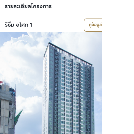
รายละเอียดโครงการ
ริธึ่ม อโศก 1
ดูข้อมูลโครงการ