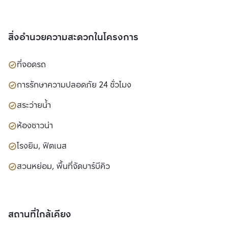
สิ่งอำนวยความสะดวกในโครงการ
ที่จอดรถ
การรักษาความปลอดภัย 24 ชั่วโมง
สระว่ายน้ำ
ห้องซาวน่า
โรงยิม, ฟิตเนส
สวนหย่อม, พื้นที่จัดบาร์บีคิว
สถานที่ใกล้เคียง