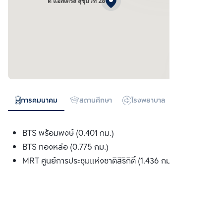
ดิ แอสเดรส สุขุมวิท 28
การคมนาคม
สถานศึกษา
โรงพยาบาล
ห้างสรรพสิน
BTS พร้อมพงษ์ (0.401 กม.)
BTS ทองหล่อ (0.775 กม.)
MRT ศูนย์การประชุมแห่งชาติสิริกิติ์ (1.436 กม.)