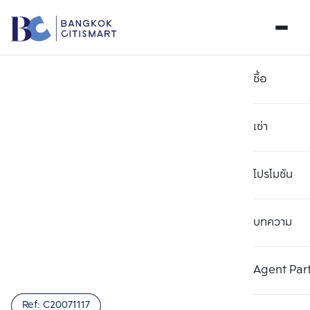
ซื้อ
เช่า
โปรโมชัน
บทความ
เลือกยูนิตเพื่อเปรียบเทียบ
ลบทั้งหมด
เลือกได้สูงสุด 3 รายการ
เพิ่มยูนิตเปรียบเทียบ
เพิ่มยูนิตเปรียบเทียบ
เพิ่มยูนิตเปรียบเทียบ
Agent Par
รายการที่ 1
รายการที่ 2
รายการที่ 3
Ref:
C20071117