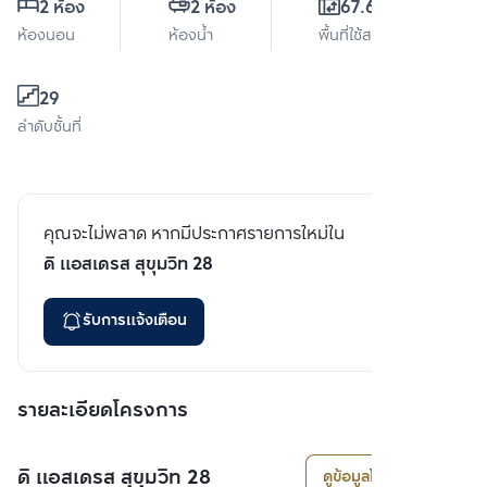
2 ห้อง
2 ห้อง
67.64 ตร.ม.
ห้องนอน
ห้องน้ำ
พื้นที่ใช้สอย
29
ลำดับชั้นที่
คุณจะไม่พลาด หากมีประกาศรายการใหม่ใน
ดิ แอสเดรส สุขุมวิท 28
รับการแจ้งเตือน
รายละเอียดโครงการ
ดิ แอสเดรส สุขุมวิท 28
ดูข้อมูลโครงการ