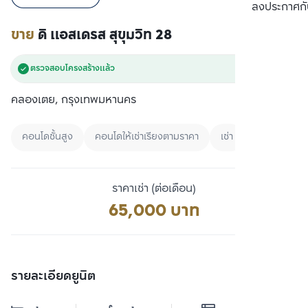
เปรียบเทียบ
ลงประกาศกั
ขาย
ดิ แอสเดรส สุขุมวิท 28
ตรวจสอบโครงสร้างแล้ว
คลองเตย, กรุงเทพมหานคร
คอนโดชั้นสูง
คอนโดให้เช่าเรียงตามราคา
เช่า
ราคาเช่า (ต่อเดือน)
65,000 บาท
รายละเอียดยูนิต