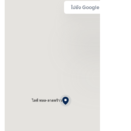
ไปยัง Google Map
ไลฟ์ พหล-ลาดพร้าว