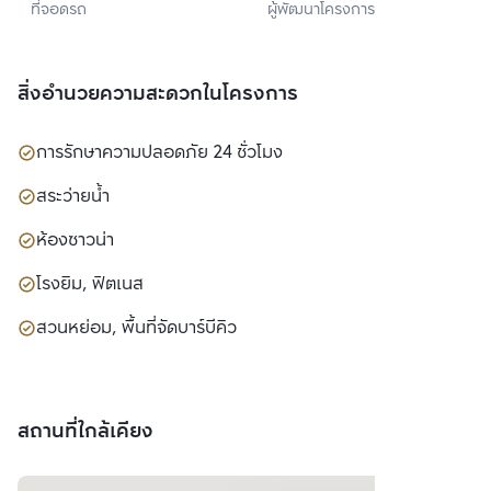
ที่จอดรถ
ผู้พัฒนาโครงการ
จำกัด
สิ่งอำนวยความสะดวกในโครงการ
การรักษาความปลอดภัย 24 ชั่วโมง
สระว่ายน้ำ
ห้องซาวน่า
โรงยิม, ฟิตเนส
สวนหย่อม, พื้นที่จัดบาร์บีคิว
สถานที่ใกล้เคียง