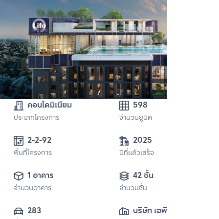
คอนโดมิเนียม
598
ประเภทโครงการ
จำนวนยูนิต
2-2-92
2025
พื้นที่โครงการ
ปีที่แล้วเสร็จ
1 อาคาร
42 ชั้น
จำนวนอาคาร
จำนวนชั้น
283
บริษัท เอพี เอ็มอี 16 