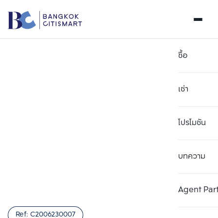
ซื้อ
เช่า
โปรโมชัน
บทความ
เลือกยูนิตเพื่อเปรียบเทียบ
ลบทั้งหมด
เลือกได้สูงสุด 3 รายการ
เพิ่มยูนิตเปรียบเทียบ
เพิ่มยูนิตเปรียบเทียบ
เพิ่มยูนิตเปรียบเทียบ
Agent Par
รายการที่ 1
รายการที่ 2
รายการที่ 3
Ref:
C2006230007