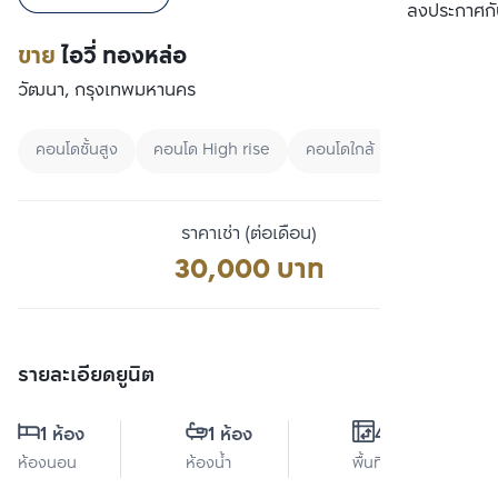
เปรียบเทียบ
ลงประกาศกั
ขาย
ไอวี่ ทองหล่อ
วัฒนา, กรุงเทพมหานคร
คอนโดชั้นสูง
คอนโด High rise
คอนโดใกล้ BTS
ราคาเช่า (ต่อเดือน)
30,000 บาท
รายละเอียดยูนิต
1 ห้อง
1 ห้อง
43 ตร.ม.
ห้องนอน
ห้องน้ำ
พื้นที่ใช้สอย