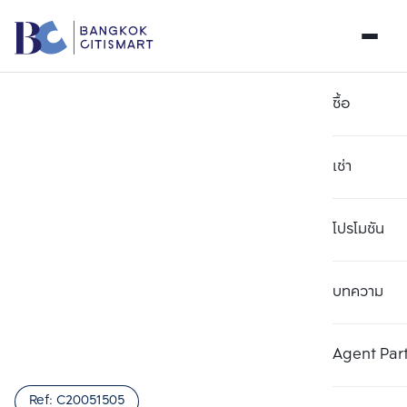
ซื้อ
เช่า
โปรโมชัน
บทความ
เลือกยูนิตเพื่อเปรียบเทียบ
ลบทั้งหมด
เลือกได้สูงสุด 3 รายการ
เพิ่มยูนิตเปรียบเทียบ
เพิ่มยูนิตเปรียบเทียบ
เพิ่มยูนิตเปรียบเทียบ
Agent Par
รายการที่ 1
รายการที่ 2
รายการที่ 3
Ref:
C20051505