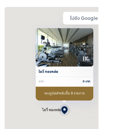
ไปยัง Google Map
ไอวี่ ทองหล่อ
ราคา
0
บาท
พบยูนิตสำหรับซื้อ 8 รายการ
ไอวี่ ทองหล่อ