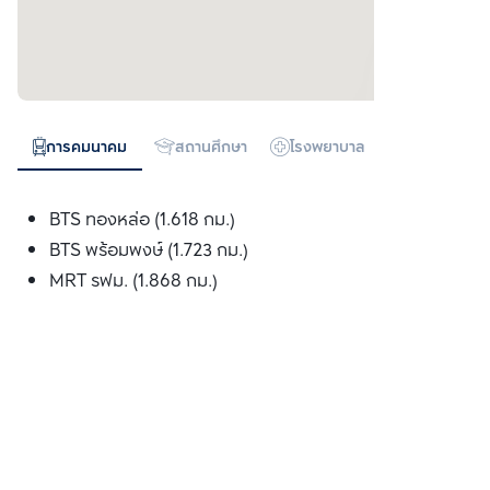
การคมนาคม
สถานศึกษา
โรงพยาบาล
ห้างสรรพสิน
BTS ทองหล่อ (1.618 กม.)
BTS พร้อมพงษ์ (1.723 กม.)
MRT รฟม. (1.868 กม.)