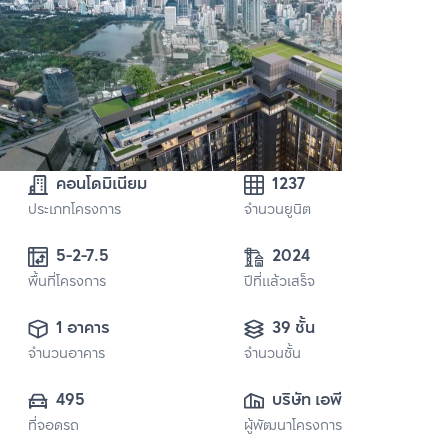
คอนโดมิเนียม
1237
ประเภทโครงการ
จำนวนยูนิต
5-2-7.5
2024
พื้นที่โครงการ
ปีที่แล้วเสร็จ
1 อาคาร
39 ชั้น
จำนวนอาคาร
จำนวนชั้น
495
บริษัท เอพี เอ็มอี 12 
ที่จอดรถ
ผู้พัฒนาโครงการ
จำกัด