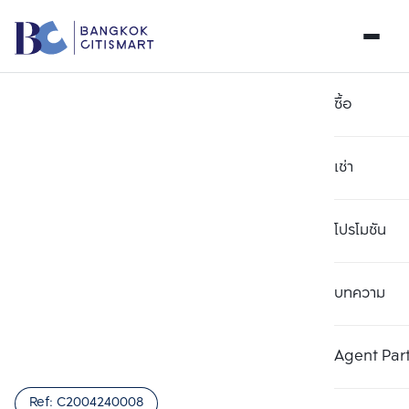
ซื้อ
เช่า
โปรโมชัน
บทความ
เลือกยูนิตเพื่อเปรียบเทียบ
ลบทั้งหมด
เลือกได้สูงสุด 3 รายการ
เพิ่มยูนิตเปรียบเทียบ
เพิ่มยูนิตเปรียบเทียบ
เพิ่มยูนิตเปรียบเทียบ
Agent Par
รายการที่ 1
รายการที่ 2
รายการที่ 3
Ref:
C2004240008