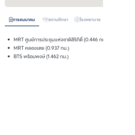
การคมนาคม
สถานศึกษา
โรงพยาบาล
ห้างสรรพสิน
MRT ศูนย์การประชุมแห่งชาติสิริกิติ์ (0.446 กม.)
MRT คลองเตย (0.937 กม.)
BTS พร้อมพงษ์ (1.462 กม.)