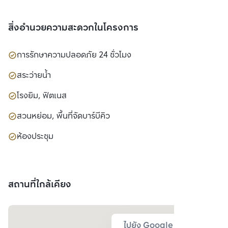
สิ่งอำนวยความสะดวกในโครงการ
การรักษาความปลอดภัย 24 ชั่วโมง
สระว่ายน้ำ
โรงยิม, ฟิตเนส
สวนหย่อม, พื้นที่จัดบาร์บีคิว
ห้องประชุม
สถานที่ใกล้เคียง
ไปยัง Google Map