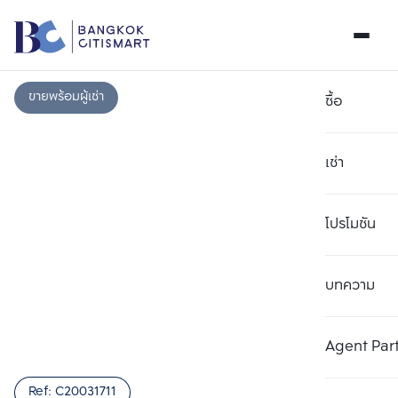
ขายพร้อมผู้เช่า
ซื้อ
เช่า
โปรโมชัน
บทความ
เลือกยูนิตเพื่อเปรียบเทียบ
ลบทั้งหมด
เลือกได้สูงสุด 3 รายการ
เพิ่มยูนิตเปรียบเทียบ
เพิ่มยูนิตเปรียบเทียบ
เพิ่มยูนิตเปรียบเทียบ
Agent Par
รายการที่ 1
รายการที่ 2
รายการที่ 3
Ref:
C20031711