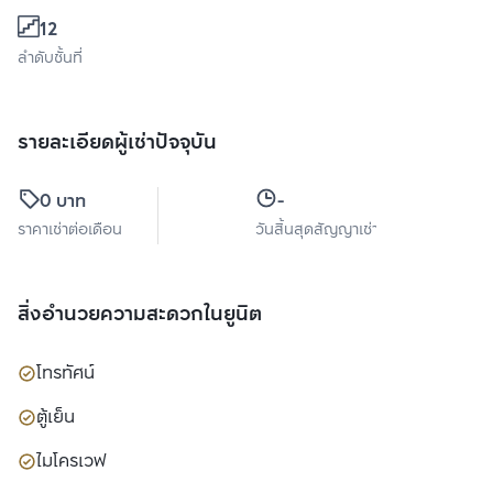
12
ลำดับชั้นที่
รายละเอียดผู้เช่าปัจจุบัน
0 บาท
-
ราคาเช่าต่อเดือน
วันสิ้นสุดสัญญาเช่า
สิ่งอำนวยความสะดวกในยูนิต
โทรทัศน์
ตู้เย็น
ไมโครเวฟ