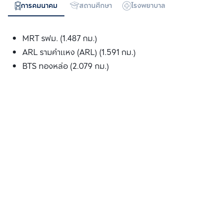
การคมนาคม
สถานศึกษา
โรงพยาบาล
ห้างสรรพสิน
MRT รฟม. (1.487 กม.)
ARL รามคำแหง (ARL) (1.591 กม.)
BTS ทองหล่อ (2.079 กม.)