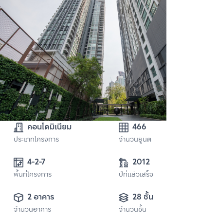
คอนโดมิเนียม
466
ประเภทโครงการ
จำนวนยูนิต
4-2-7
2012
พื้นที่โครงการ
ปีที่แล้วเสร็จ
2 อาคาร
28 ชั้น
จำนวนอาคาร
จำนวนชั้น