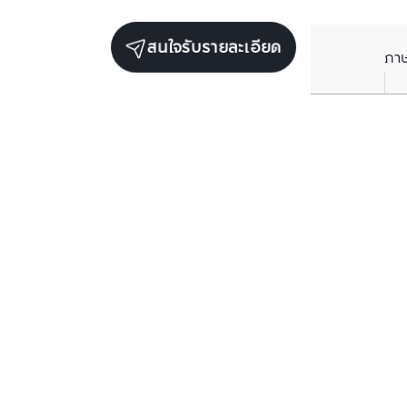
สนใจรับรายละเอียด
ภา
ยูนิตขายในโครงการเดียวกัน
ตรวจสอบโครงสร้างแล้ว
ตรวจสอบโครงสร