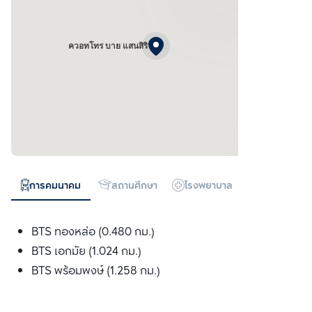
ควอทโทร บาย แสนสิริ
การคมนาคม
สถานศึกษา
โรงพยาบาล
ห้างสรรพสิน
BTS ทองหล่อ (0.480 กม.)
BTS เอกมัย (1.024 กม.)
BTS พร้อมพงษ์ (1.258 กม.)