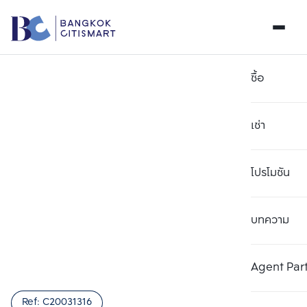
ซื้อ
เช่า
โปรโมชัน
บทความ
เลือกยูนิตเพื่อเปรียบเทียบ
ลบทั้งหมด
เลือกได้สูงสุด 3 รายการ
เพิ่มยูนิตเปรียบเทียบ
เพิ่มยูนิตเปรียบเทียบ
เพิ่มยูนิตเปรียบเทียบ
Agent Par
รายการที่ 1
รายการที่ 2
รายการที่ 3
Ref:
C20031316