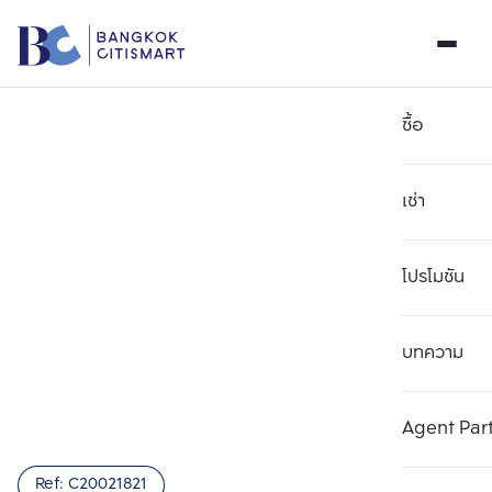
ซื้อ
เช่า
โปรโมชัน
บทความ
เลือกยูนิตเพื่อเปรียบเทียบ
ลบทั้งหมด
เลือกได้สูงสุด 3 รายการ
เพิ่มยูนิตเปรียบเทียบ
เพิ่มยูนิตเปรียบเทียบ
เพิ่มยูนิตเปรียบเทียบ
Agent Par
รายการที่ 1
รายการที่ 2
รายการที่ 3
Ref:
C20021821