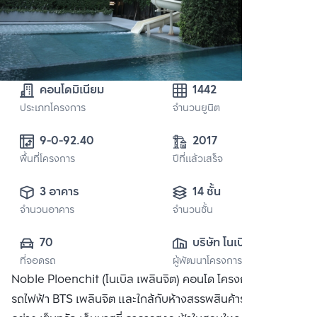
คอนโดมิเนียม
1442
ประเภทโครงการ
จำนวนยูนิต
9-0-92.40 
2017
พื้นที่โครงการ
ปีที่แล้วเสร็จ
3 อาคาร
14 ชั้น
จำนวนอาคาร
จำนวนชั้น
70
บริษัท โนเบิล ดี
ที่จอดรถ
ผู้พัฒนาโครงการ
เวลลอปเมนท์ จำกัด 
Noble Ploenchit (โนเบิล เพลินจิต) คอนโด โครงการติด
(มหาชน)
รถไฟฟ้า BTS เพลินจิต และใกล้กับห้างสรรพสินค้าระดับลักซ์ซัวรี่