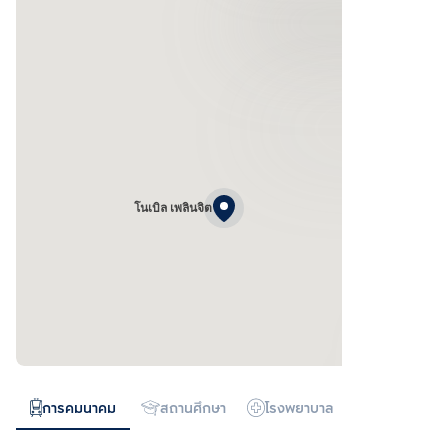
โนเบิล เพลินจิต
การคมนาคม
สถานศึกษา
โรงพยาบาล
ห้างสรรพสิน