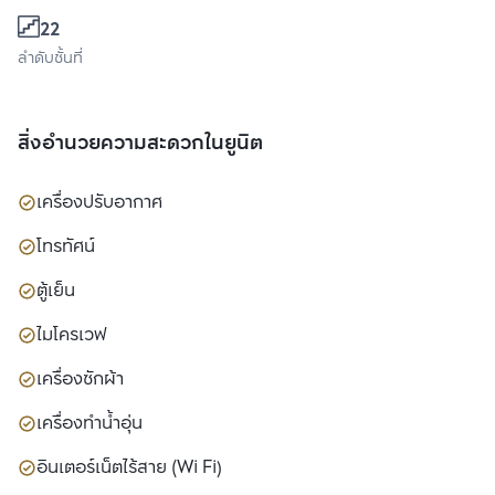
22
ลำดับชั้นที่
สิ่งอำนวยความสะดวกในยูนิต
เครื่องปรับอากาศ
โทรทัศน์
ตู้เย็น
ไมโครเวฟ
เครื่องซักผ้า
เครื่องทำน้ำอุ่น
อินเตอร์เน็ตไร้สาย (Wi Fi)