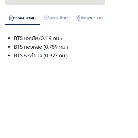
การคมนาคม
สถานศึกษา
โรงพยาบาล
ห้างสรรพสิน
BTS เอกมัย (0.119 กม.)
BTS ทองหล่อ (0.789 กม.)
BTS พระโขนง (0.927 กม.)