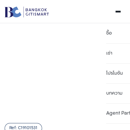
ซื้อ
เช่า
โปรโมชัน
บทความ
เลือกยูนิตเพื่อเปรียบเทียบ
ลบทั้งหมด
เลือกได้สูงสุด 3 รายการ
เพิ่มยูนิตเปรียบเทียบ
เพิ่มยูนิตเปรียบเทียบ
เพิ่มยูนิตเปรียบเทียบ
Agent Par
รายการที่ 1
รายการที่ 2
รายการที่ 3
Ref:
C19101531