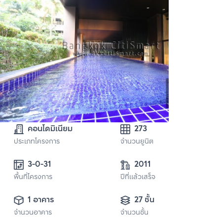
คอนโดมิเนียม
273
ประเภทโครงการ
จำนวนยูนิต
3-0-31 
2011
พื้นที่โครงการ
ปีที่แล้วเสร็จ
1 อาคาร
27 ชั้น
จำนวนอาคาร
จำนวนชั้น