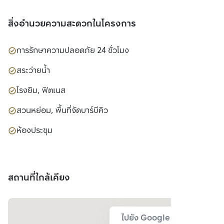
สิ่งอำนวยความสะดวกในโครงการ
การรักษาความปลอดภัย 24 ชั่วโมง
สระว่ายน้ำ
โรงยิม, ฟิตเนส
สวนหย่อม, พื้นที่จัดบาร์บีคิว
ห้องประชุม
สถานที่ใกล้เคียง
ไปยัง Google Map