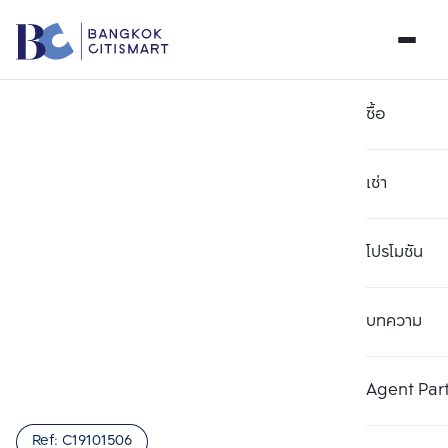
ซื้อ
เช่า
โปรโมชัน
บทความ
เลือกยูนิตเพื่อเปรียบเทียบ
ลบทั้งหมด
เลือกได้สูงสุด 3 รายการ
เพิ่มยูนิตเปรียบเทียบ
เพิ่มยูนิตเปรียบเทียบ
เพิ่มยูนิตเปรียบเทียบ
Agent Par
รายการที่ 1
รายการที่ 2
รายการที่ 3
Ref:
C19101506