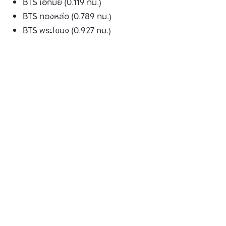
BTS เอกมัย (0.119 กม.)
BTS ทองหล่อ (0.789 กม.)
BTS พระโขนง (0.927 กม.)