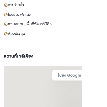
สระว่ายน้ำ
โรงยิม, ฟิตเนส
สวนหย่อม, พื้นที่จัดบาร์บีคิว
ห้องประชุม
สถานที่ใกล้เคียง
ไปยัง Google Map