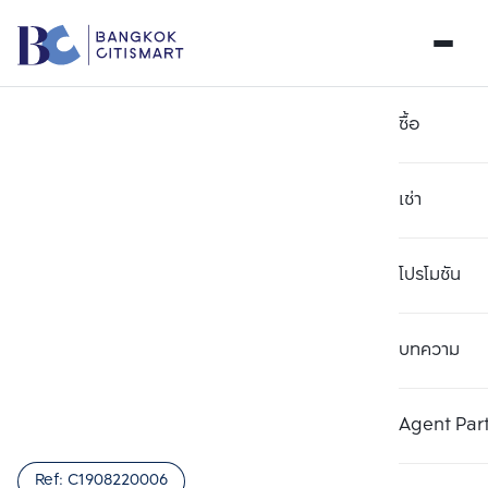
ซื้อ
เช่า
โปรโมชัน
บทความ
เลือกยูนิตเพื่อเปรียบเทียบ
ลบทั้งหมด
เลือกได้สูงสุด 3 รายการ
เพิ่มยูนิตเปรียบเทียบ
เพิ่มยูนิตเปรียบเทียบ
เพิ่มยูนิตเปรียบเทียบ
Agent Par
รายการที่ 1
รายการที่ 2
รายการที่ 3
Ref:
C1908220006