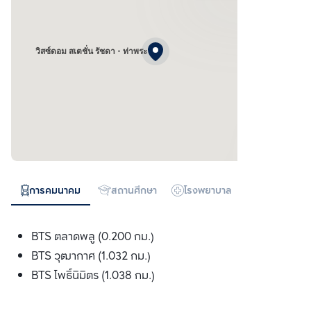
วิสซ์ดอม สเตชั่น รัชดา - ท่าพระ
การคมนาคม
สถานศึกษา
โรงพยาบาล
ห้างสรรพสิน
BTS ตลาดพลู (0.200 กม.)
BTS วุฒากาศ (1.032 กม.)
BTS โพธ์ินิมิตร (1.038 กม.)