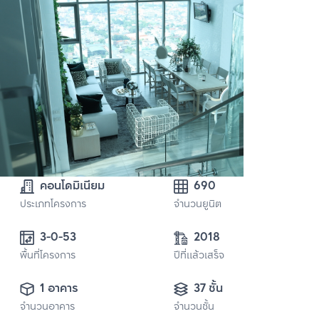
คอนโดมิเนียม
690
ประเภทโครงการ
จำนวนยูนิต
3-0-53 
2018
พื้นที่โครงการ
ปีที่แล้วเสร็จ
1 อาคาร
37 ชั้น
จำนวนอาคาร
จำนวนชั้น