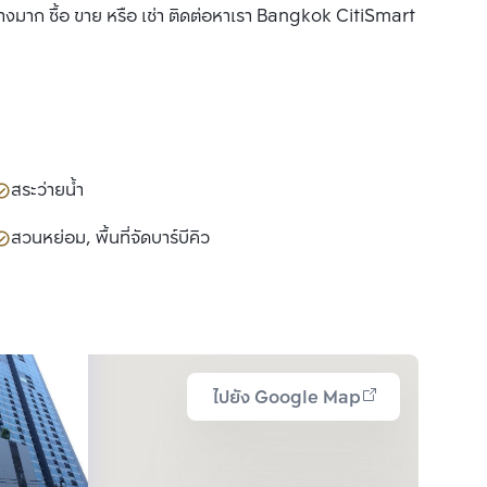
งมาก ซื้อ ขาย หรือ เช่า ติดต่อหาเรา Bangkok CitiSmart
สระว่ายน้ำ
สวนหย่อม, พื้นที่จัดบาร์บีคิว
ไปยัง Google Map