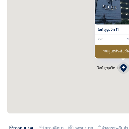
ไฮด์ สุขุมวิท 11
ราคา
1
พบยูนิตสำหรับซื้
ไฮด์ สุขุมวิท 11
การคมนาคม
สถานศึกษา
โรงพยาบาล
ห้างสรรพสินค้า