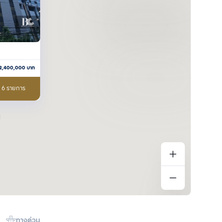
2,400,000
บาท
อ 6 รายการ
ทางด่วน