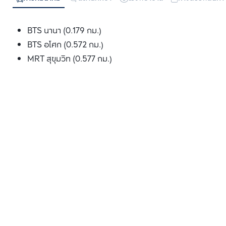
BTS นานา (0.179 กม.)
BTS อโศก (0.572 กม.)
MRT สุขุมวิท (0.577 กม.)