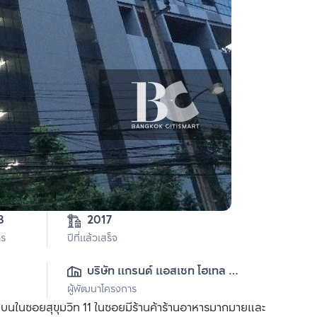
8
2017
าร
ปีที่แล้วเสร็จ
บริษัท เเกรนด์ เเอสเซท โฮเทล 
ผู้พัฒนาโครงการ
เเอนด์ พรอพเพอตี้ จำกัด (มหาชน)
ยู่บนในซอยสุขุมวิท 11 ในซอยมีร้านค้าร้านอาหารมากมายและ