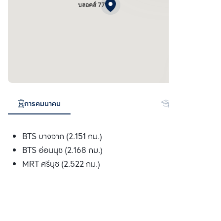
บลอคส์ 77
การคมนาคม
สถานศึกษา
BTS บางจาก (2.151 กม.)
BTS อ่อนนุช (2.168 กม.)
MRT ศรีนุช (2.522 กม.)