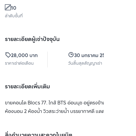
10
ลำดับชั้นที่
รายละเอียดผู้เช่าปัจจุบัน
28,000 บาท
30 มกราคม 2567
ราคาเช่าต่อเดือน
วันสิ้นสุดสัญญาเช่า
รายละเอียดเพิ่มเติม
ขายคอนโด Blocs 77. ใกล้ BTS อ่อนนุช อยู่ตรงข้ามห้างคาร์ฟู 2
ห้องนอน 2 ห้องน้ำ วิวสระว่ายน้ำ บรรยากาศดี แดดไม่ร้อน
สิ่งอำนวยความสะดวกในยูนิต