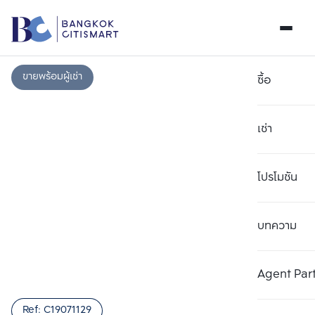
ขายพร้อมผู้เช่า
ซื้อ
เช่า
โปรโมชัน
บทความ
เลือกยูนิตเพื่อเปรียบเทียบ
ลบทั้งหมด
เลือกได้สูงสุด 3 รายการ
เพิ่มยูนิตเปรียบเทียบ
เพิ่มยูนิตเปรียบเทียบ
เพิ่มยูนิตเปรียบเทียบ
Agent Par
รายการที่ 1
รายการที่ 2
รายการที่ 3
Ref:
C19071129