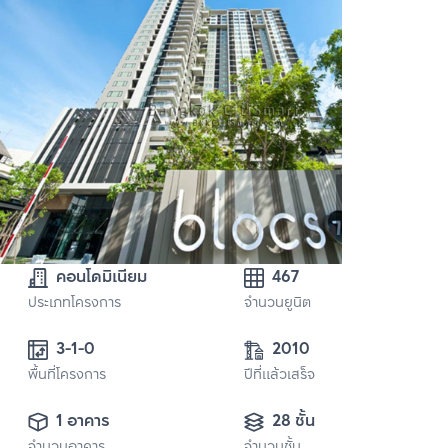
คอนโดมิเนียม
467
ประเภทโครงการ
จำนวนยูนิต
3-1-0
2010
พื้นที่โครงการ
ปีที่แล้วเสร็จ
1 อาคาร
28 ชั้น
จำนวนอาคาร
จำนวนชั้น