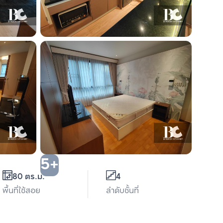
5+
80 ตร.ม.
4
พื้นที่ใช้สอย
ลำดับชั้นที่