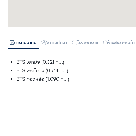
การคมนาคม
สถานศึกษา
โรงพยาบาล
ห้างสรรพสินค้า
BTS เอกมัย (0.321 กม.)
BTS พระโขนง (0.714 กม.)
BTS ทองหล่อ (1.090 กม.)