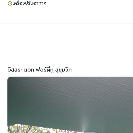
เครื่องปรับอากาศ
อิสสระ แอท ฟอร์ตี้ทู สุขุมวิท