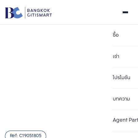
ซื้อ
เช่า
โปรโมชัน
บทความ
เลือกยูนิตเพื่อเปรียบเทียบ
ลบทั้งหมด
เลือกได้สูงสุด 3 รายการ
เพิ่มยูนิตเปรียบเทียบ
เพิ่มยูนิตเปรียบเทียบ
เพิ่มยูนิตเปรียบเทียบ
Agent Par
รายการที่ 1
รายการที่ 2
รายการที่ 3
Ref:
C19051805