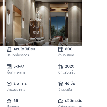
คอนโดมิเนียม
600
ประเภทโครงการ
จำนวนยูนิต
3-3-77
2020
พื้นที่โครงการ
ปีที่แล้วเสร็จ
2 อาคาร
46 ชั้น
จำนวนอาคาร
จำนวนชั้น
65
บริษัท อนันดา ดี