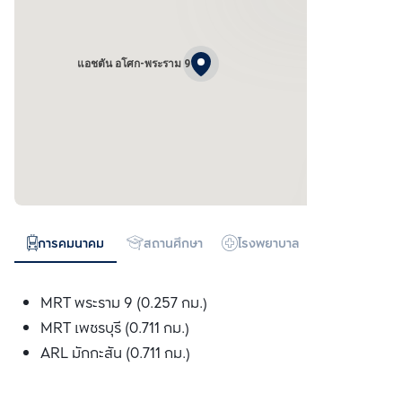
แอชตัน อโศก-พระราม 9
การคมนาคม
สถานศึกษา
โรงพยาบาล
ห้างสรรพสิน
MRT พระราม 9 (0.257 กม.)
MRT เพชรบุรี (0.711 กม.)
ARL มักกะสัน (0.711 กม.)