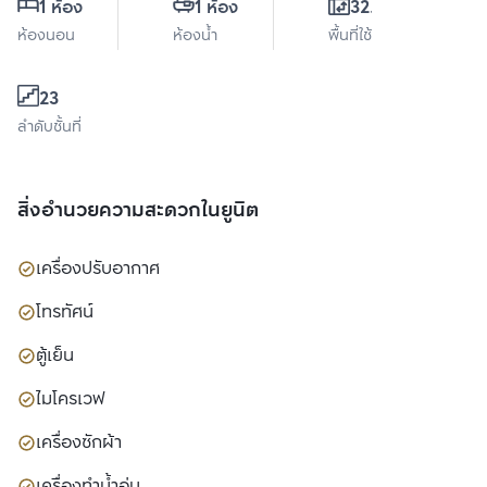
1 ห้อง
1 ห้อง
32.5 ตร.ม.
ห้องนอน
ห้องน้ำ
พื้นที่ใช้สอย
23
ลำดับชั้นที่
สิ่งอำนวยความสะดวกในยูนิต
เครื่องปรับอากาศ
โทรทัศน์
ตู้เย็น
ไมโครเวฟ
เครื่องซักผ้า
เครื่องทำน้ำอุ่น