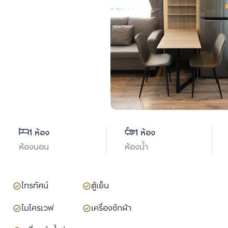
1 ห้อง
1 ห้อง
ห้องนอน
ห้องน้ำ
โทรทัศน์
ตู้เย็น
ไมโครเวฟ
เครื่องซักผ้า