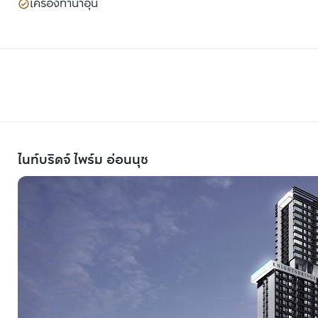
เครื่องทำน้ำอุ่น
ไนท์บริดจ์ ไพร์ม อ่อนนุช