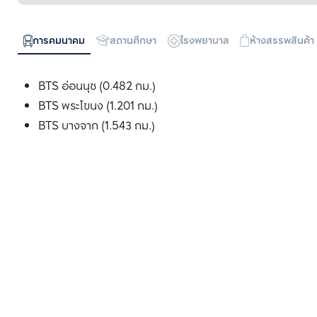
การคมนาคม
สถานศึกษา
โรงพยาบาล
ห้างสรรพสินค้า
BTS อ่อนนุช (0.482 กม.)
BTS พระโขนง (1.201 กม.)
BTS บางจาก (1.543 กม.)