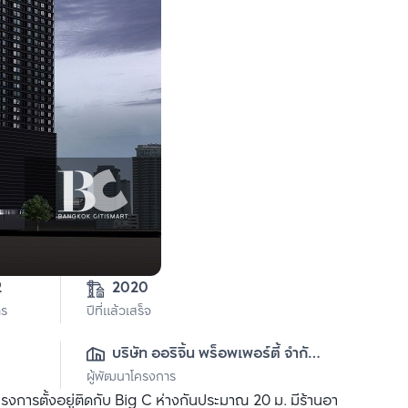
2
2020
าร
ปีที่แล้วเสร็จ
บริษัท ออริจิ้น พร็อพเพอร์ตี้ จำกัด 
ผู้พัฒนาโครงการ
(มหาชน)
งการตั้งอยู่ติดกับ Big C ห่างกันประมาณ 20 ม. มีร้านอา