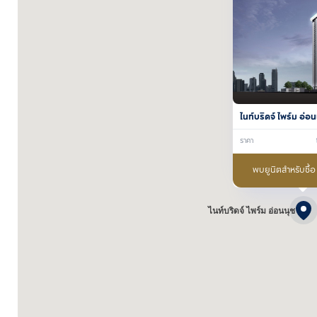
ไนท์บริดจ์ ไพร์ม อ่อน
ราคา
พบยูนิตสำหรับซื้
ไนท์บริดจ์ ไพร์ม อ่อนนุช