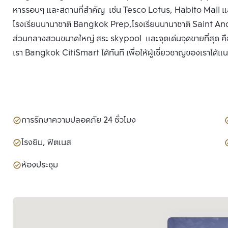
หารรอบๆ และสถานที่สำคัญ เช่น Tesco Lotus, Habito Mall แ
โรงเรียนนานาชาติ Bangkok Prep,โรงเรียนนานาชาติ Saint An
ส่วนกลางสวนขนาดใหญ่ สระ skypool และจุดเด่นจุดขายที่สุด คือ พ
เรา Bangkok CitiSmart ได้ทันที เพื่อให้ผู้เชี่ยวชาญของเราได้แ
การรักษาความปลอดภัย 24 ชั่วโมง
โรงยิม, ฟิตเนส
ห้องประชุม