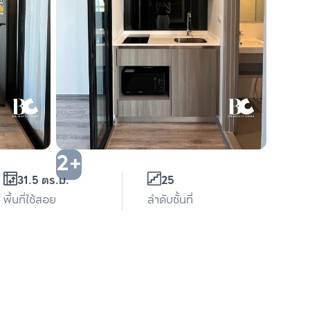
2+
31.5 ตร.ม.
25
พื้นที่ใช้สอย
ลำดับชั้นที่