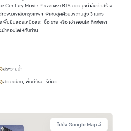
ละ Century Movie Plaza ตรง BTS อ่อนนุชกำลังก่อสร้าง
drew,มหาลัยกรุงเทพฯ พิเศษสุดด้วยเพดานสูง 3 เมตร
ื้นยื่นลอยเหนือสระ ซื้อ ขาย หรือ เช่า คอนโด ติดต่อหา
นะนำคอนโดให้กับท่าน
สระว่ายน้ำ
สวนหย่อม, พื้นที่จัดบาร์บีคิว
ไปยัง Google Map