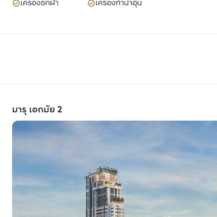
เครื่องซักผ้า
เครื่องทำน้ำอุ่น
มารุ เอกมัย 2