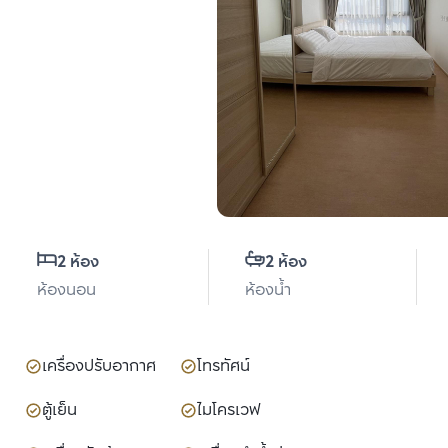
2 ห้อง
2 ห้อง
ห้องนอน
ห้องน้ำ
เครื่องปรับอากาศ
โทรทัศน์
ตู้เย็น
ไมโครเวฟ