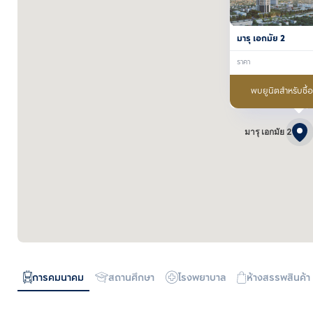
มารุ เอกมัย 2
ราคา
พบยูนิตสำหรับซื้
มารุ เอกมัย 2
การคมนาคม
สถานศึกษา
โรงพยาบาล
ห้างสรรพสินค้า