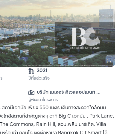
7
2021
าร
ปีที่แล้วเสร็จ
บริษัท เมเจอร์ ดีเวลลอปเมนท์ 
ผู้พัฒนาโครงการ
จำกัด (มหาชน)
 สถานีเอกมัย เพียง 550 เมตร เดินทางสะดวกใกล้ถนน
ยังใกล้สถานที่สำคัญต่างๆ อาทิ Big C เอกมัย , Park Lane,
he Commons, Rain Hill, สวนเพลิน มาร์เก็ต, Villa
รือ เช่า คอนโด ติดต่อหาเรา Bangkok CitiSmart ได้