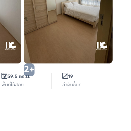
2+
59.5 ตร.ม.
19
พื้นที่ใช้สอย
ลำดับชั้นที่