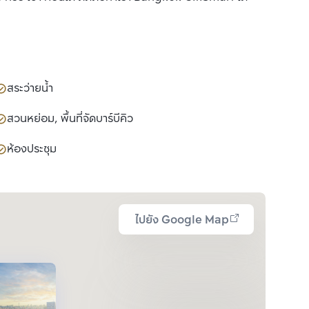
สระว่ายน้ำ
สวนหย่อม, พื้นที่จัดบาร์บีคิว
ห้องประชุม
ไปยัง Google Map