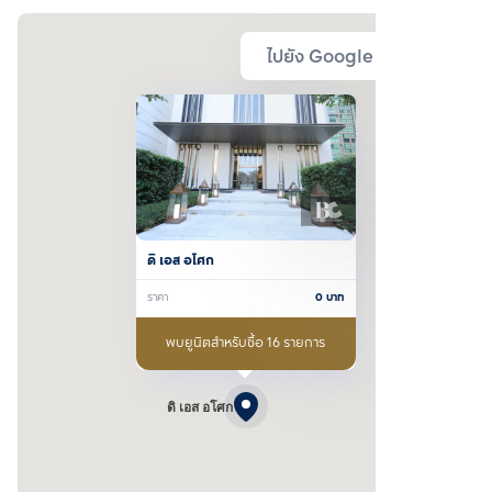
ไปยัง Google Map
ดิ เอส อโศก
ราคา
0
บาท
พบยูนิตสำหรับซื้อ 16 รายการ
ดิ เอส อโศก