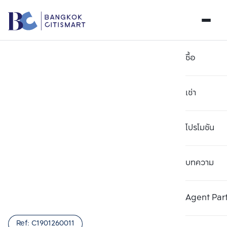
ซื้อ
เช่า
โปรโมชัน
บทความ
เลือกยูนิตเพื่อเปรียบเทียบ
ลบทั้งหมด
เลือกได้สูงสุด 3 รายการ
เพิ่มยูนิตเปรียบเทียบ
เพิ่มยูนิตเปรียบเทียบ
เพิ่มยูนิตเปรียบเทียบ
Agent Par
รายการที่ 1
รายการที่ 2
รายการที่ 3
Ref:
C1901260011