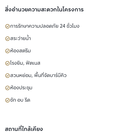
สิ่งอำนวยความสะดวกในโครงการ
การรักษาความปลอดภัย 24 ชั่วโมง
สระว่ายน้ำ
ห้องสตรีม
โรงยิม, ฟิตเนส
สวนหย่อม, พื้นที่จัดบาร์บีคิว
ห้องประชุม
ซัก อบ รีด
สถานที่ใกล้เคียง