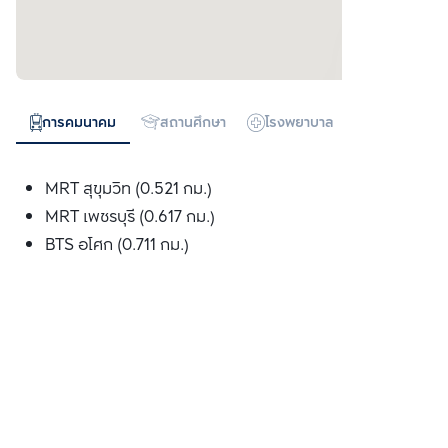
การคมนาคม
สถานศึกษา
โรงพยาบาล
ห้างสรรพสิน
MRT สุขุมวิท (0.521 กม.)
MRT เพชรบุรี (0.617 กม.)
BTS อโศก (0.711 กม.)